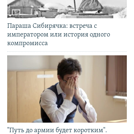
Параша Сибирячка: встреча с
императором или история одного
компромисса
"Путь до армии будет коротким".