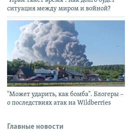
"Иран тянет время". Как долго будет
ситуация между миром и войной?
"Может ударить, как бомба". Блогеры –
о последствиях атак на Wildberries
Главные новости