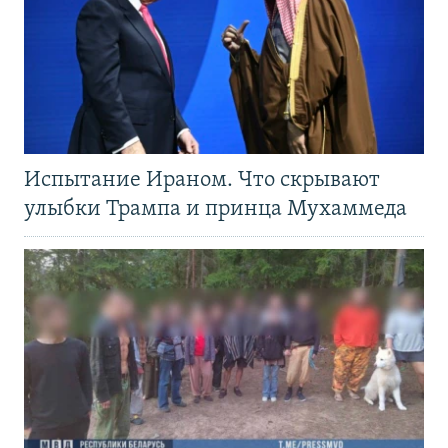
Испытание Ираном. Что скрывают
улыбки Трампа и принца Мухаммеда