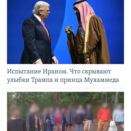
Испытание Ираном. Что скрывают
улыбки Трампа и принца Мухаммеда