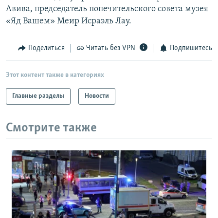
Авива, председатель попечительского совета музея
«Яд Вашем» Меир Исраэль Лау.
Поделиться
Читать без VPN
Подпишитесь
Этот контент также в категориях
Главные разделы
Новости
Смотрите также