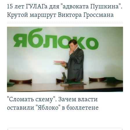
15 лет ГУЛАГа для "адвоката Пушкина".
Крутой маршрут Виктора Гроссмана
"Сломать схему". Зачем власти
оставили "Яблоко" в бюллетене