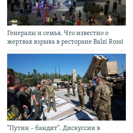
Генералы и семья. Что известно о
жертвах взрыва в ресторане Balzi Rossi
"Путин – бандит". Дискуссии в