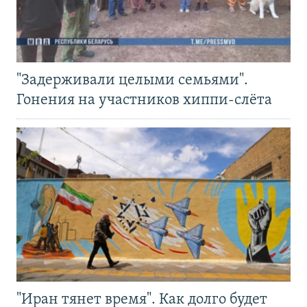
"Задерживали целыми семьями".
Гонения на участников хиппи-слёта
"Иран тянет время". Как долго будет