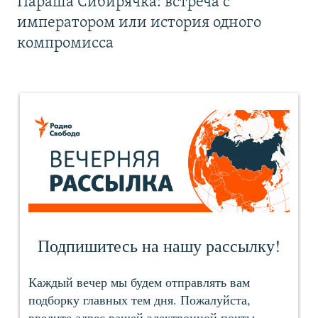
Параша Сибирячка: встреча с
императором или история одного
компромисса