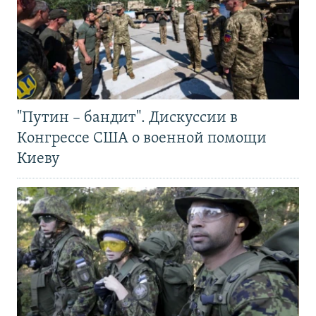
"Путин – бандит". Дискуссии в
Конгрессе США о военной помощи
Киеву