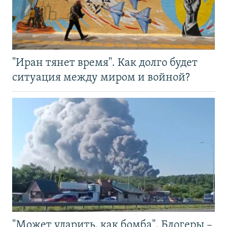
"Иран тянет время". Как долго будет
ситуация между миром и войной?
"Может ударить, как бомба". Блогеры –