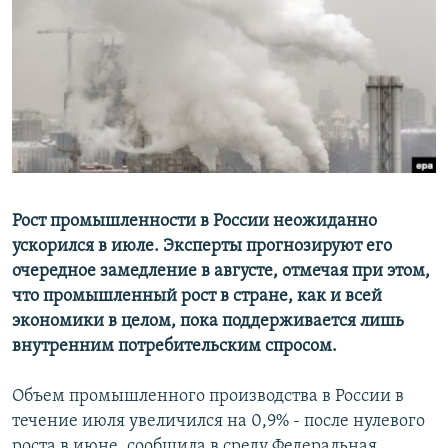
РАСПИСАНИЕ ВЕЩАНИЯ
ПОДПИШИТЕСЬ НА РАССЫЛКУ
СОЦИАЛЬНЫЕ СЕТИ
Рост промышленности в России неожиданно
Все сайты РСЕ/РС
ускорился в июле. Эксперты прогнозируют его
очередное замедление в августе, отмечая при этом,
что промышленный рост в стране, как и всей
экономики в целом, пока поддерживается лишь
внутренним потребительским спросом.
Объем промышленного производства в России в
течение июля увеличился на 0,9% - после нулевого
роста в июне, сообщила в среду Федеральная