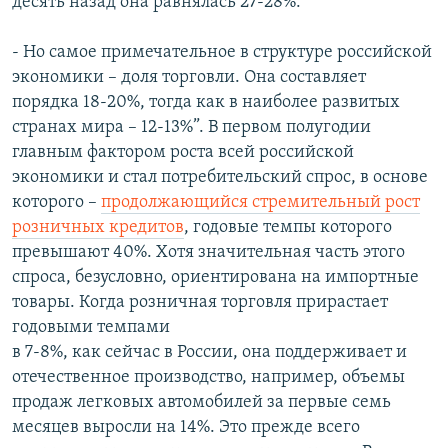
десять назад она равнялась 27-28%:
- Но самое примечательное в структуре российской
экономики – доля торговли. Она составляет
порядка 18-20%, тогда как в наиболее развитых
странах мира – 12-13%”. В первом полугодии
главным фактором роста всей российской
экономики и стал потребительский спрос, в основе
которого –
продолжающийся стремительный рост
розничных кредитов
, годовые темпы которого
превышают 40%. Хотя значительная часть этого
спроса, безусловно, ориентирована на импортные
товары. Когда розничная торговля прирастает
годовыми темпами
в 7-8%, как сейчас в России, она поддерживает и
отечественное производство, например, объемы
продаж легковых автомобилей за первые семь
месяцев выросли на 14%. Это прежде всего