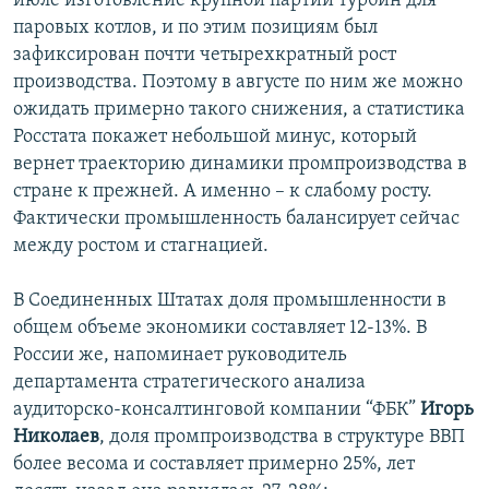
июле изготовление крупной партии турбин для
паровых котлов, и по этим позициям был
зафиксирован почти четырехкратный рост
производства. Поэтому в августе по ним же можно
ожидать примерно такого снижения, а статистика
Росстата покажет небольшой минус, который
вернет траекторию динамики промпроизводства в
стране к прежней. А именно – к слабому росту.
Фактически промышленность балансирует сейчас
между ростом и стагнацией.
В Соединенных Штатах доля промышленности в
общем объеме экономики составляет 12-13%. В
России же, напоминает руководитель
департамента стратегического анализа
аудиторско-консалтинговой компании “ФБК”
Игорь
Николаев
, доля промпроизводства в структуре ВВП
более весома и составляет примерно 25%, лет