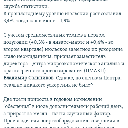
служба статистики.
К прошлогоднему уровню июльский рост составил
3,4%, тогда как в июне – 1,9%.
С учетом среднемесячных темпов в первом
полугодии (+0,3% - в январе-марте и +0,4% - во
втором квартале) июльское заметное их ускорение
стало неожиданным, признает заместитель
директора Центра макроэкономического анализа и
краткосрочного прогнозирования (ЦМАКП)
Владимир Сальников
. Однако, по оценкам Центра,
реально никакого ускорения не было^
Две трети прироста в годовом исчислении
“обеспечил” в июле дополнительный рабочий день,
а прирост за месяц – почти случайный фактор.
Производители энергооборудования завершили в