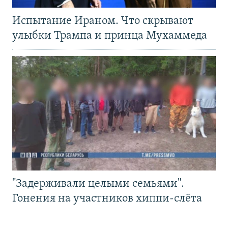
Испытание Ираном. Что скрывают
улыбки Трампа и принца Мухаммеда
"Задерживали целыми семьями".
Гонения на участников хиппи-слёта