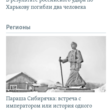
В результате российского удара по
Харькову погибли два человека
Регионы
Параша Сибирячка: встреча с
императором или история одного