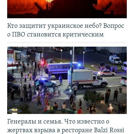
Кто защитит украинское небо? Вопрос
о ПВО становится критическим
Генералы и семья. Что известно о
жертвах взрыва в ресторане Balzi Rossi