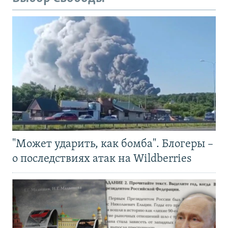
"Может ударить, как бомба". Блогеры –
о последствиях атак на Wildberries