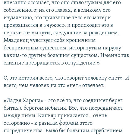
внезапно осознает, что оно стало чужим для его
собственного; на его глазах, к великому его
изумлению, это привычное тело его матери
превращается в «чужое», и происходит это в
первые же минуты, следующие за рождением.
Младенец чувствует себя крошечным
бесприютным существом, исторгнутым наружу
каким-то другим большим существом. Именно так
слияние превращается в отчуждение.»
О, это история всего, что говорит человеку «нет». И
всего, чем человек на это «нет» отвечает.
«Ладья Харона» - это всё то, что соединяет берег
бытия с берегом небытия. Всё, что посредничает
между ними. Киньяр прикасается – очень
осторожно - к разным формам этого
посредничества. Было бы большим огрублением