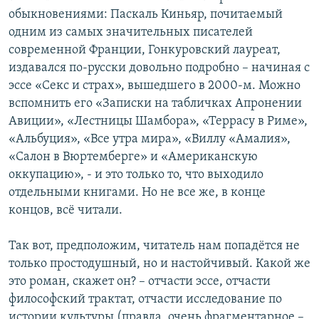
обыкновениями: Паскаль Киньяр, почитаемый
одним из самых значительных писателей
современной Франции, Гонкуровский лауреат,
издавался по-русски довольно подробно – начиная с
эссе «Секс и страх», вышедшего в 2000-м. Можно
вспомнить его «Записки на табличках Апронении
Авиции», «Лестницы Шамбора», «Террасу в Риме»,
«Альбуция», «Все утра мира», «Виллу «Амалия»,
«Салон в Вюртемберге» и «Американскую
оккупацию», - и это только то, что выходило
отдельными книгами. Но не все же, в конце
концов, всё читали.
Так вот, предположим, читатель нам попадётся не
только простодушный, но и настойчивый. Какой же
это роман, скажет он? – отчасти эссе, отчасти
философский трактат, отчасти исследование по
истории культуры (правда, очень фрагментарное –