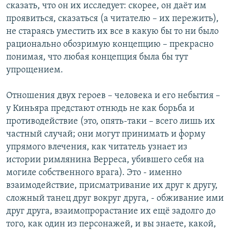
сказать, что он их исследует: скорее, он даёт им
проявиться, сказаться (а читателю – их пережить),
не стараясь уместить их все в какую бы то ни было
рационально обозримую концепцию – прекрасно
понимая, что любая концепция была бы тут
упрощением.
Отношения двух героев – человека и его небытия –
у Киньяра предстают отнюдь не как борьба и
противодействие (это, опять-таки – всего лишь их
частный случай; они могут принимать и форму
упрямого влечения, как читатель узнает из
истории римлянина Верреса, убившего себя на
могиле собственного врага). Это - именно
взаимодействие, присматривание их друг к другу,
сложный танец друг вокруг друга, - обживание ими
друг друга, взаимопрорастание их ещё задолго до
того, как один из персонажей, и вы знаете, какой,