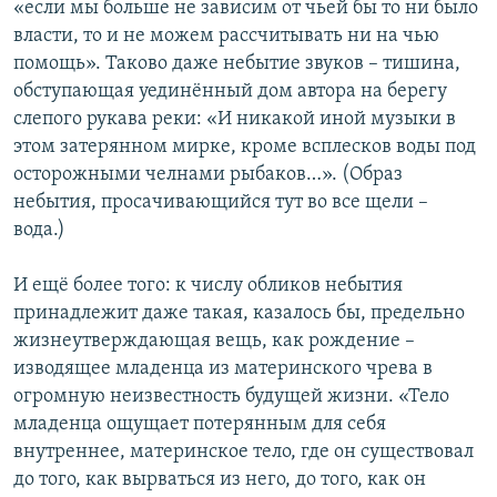
«если мы больше не зависим от чьей бы то ни было
власти, то и не можем рассчитывать ни на чью
помощь». Таково даже небытие звуков – тишина,
обступающая уединённый дом автора на берегу
слепого рукава реки: «И никакой иной музыки в
этом затерянном мирке, кроме всплесков воды под
осторожными челнами рыбаков…». (Образ
небытия, просачивающийся тут во все щели –
вода.)
И ещё более того: к числу обликов небытия
принадлежит даже такая, казалось бы, предельно
жизнеутверждающая вещь, как рождение –
изводящее младенца из материнского чрева в
огромную неизвестность будущей жизни. «Тело
младенца ощущает потерянным для себя
внутреннее, материнское тело, где он существовал
до того, как вырваться из него, до того, как он