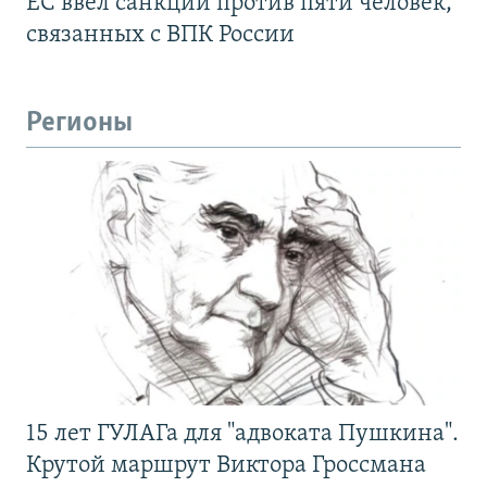
ЕС ввел санкции против пяти человек,
связанных с ВПК России
Регионы
15 лет ГУЛАГа для "адвоката Пушкина".
Крутой маршрут Виктора Гроссмана