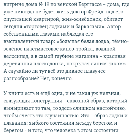
витрине дома № 19 по венской Берггассе – дома, где
уже никогда не будет жить доктор Фрейд: под его
опустевшей квартирой, жив-живёхонек, обитает
сегодня «торговец лодками и баркасами». Автор
собственными глазами наблюдал его
выставленный товар: «большая белая лодка, тёмно-
зелёное пластмассовое каноэ-тройка, водяной
велосипед, а в самой глубине магазина – красивая
деревянная плоскодонка, покрытая синим лаком».
А случайно ли тут всё это дивное плавучее
разнообразие? Нет, конечно.
У книги есть и ещё одна, и не такая уж неявная,
связующая конструкция – сквозной образ, который
выныривает то там, то здесь слишком настойчиво,
чтобы счесть это случайностью. Это – образ лодки и
плавания: зыбкого состояния между берегом и
берегом - и того, что человека в этом состоянии