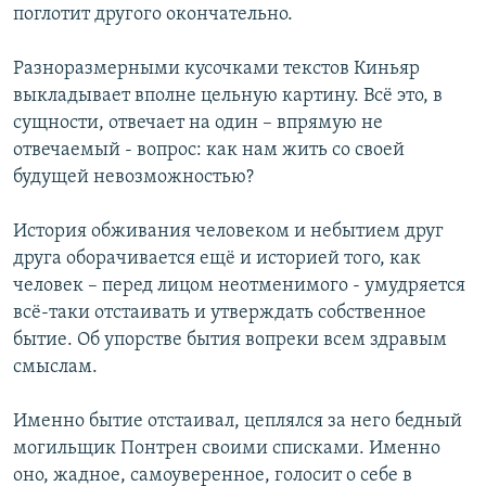
поглотит другого окончательно.
Разноразмерными кусочками текстов Киньяр
выкладывает вполне цельную картину. Всё это, в
сущности, отвечает на один – впрямую не
отвечаемый - вопрос: как нам жить со своей
будущей невозможностью?
История обживания человеком и небытием друг
друга оборачивается ещё и историей того, как
человек – перед лицом неотменимого - умудряется
всё-таки отстаивать и утверждать собственное
бытие. Об упорстве бытия вопреки всем здравым
смыслам.
Именно бытие отстаивал, цеплялся за него бедный
могильщик Понтрен своими списками. Именно
оно, жадное, самоуверенное, голосит о себе в