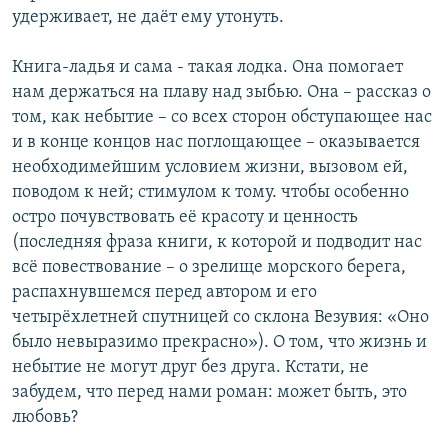
удерживает, не даёт ему утонуть.
Книга-ладья и сама - такая лодка. Она помогает
нам держаться на плаву над зыбью. Она – рассказ о
том, как небытие – со всех сторон обступающее нас
и в конце концов нас поглощающее – оказывается
необходимейшим условием жизни, вызовом ей,
поводом к ней; стимулом к тому. чтобы особенно
остро почувствовать её красоту и ценность
(последняя фраза книги, к которой и подводит нас
всё повествование – о зрелище морского берега,
распахнувшемся перед автором и его
четырёхлетней спутницей со склона Везувия: «Оно
было невыразимо прекрасно»). О том, что жизнь и
небытие не могут друг без друга. Кстати, не
забудем, что перед нами роман: может быть, это
любовь?