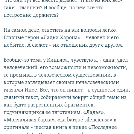
Что они тут все вместе делают? И кто из них всё-
таки - главный? И вообще, на чём всё это
построение держится?
На самом деле, ответить на эти вопросы легко.
Главные герои «Ладьи Харона» – человек и его
небытие. А сюжет – их отношения друг с другом.
Вообще-то тема у Киньяра, чувствую я, - одна: удел
человеческий, его возможности и невозможности,
те промывы в человеческом существовании, в
которые заглядывает своими нечеловеческими
глазами Иное. Всё, что он пишет – в сущности один,
связный текст, собираемый вокруг общей темы из
как будто разрозненных фрагментов,
подчиняющихся её тяготениям. «Ладья»,
«Молчаливая барка», «La barque silencieuse» в
оригинале - шестая книга в цикле «Последнее