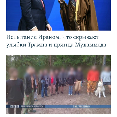
Испытание Ираном. Что скрывают
улыбки Трампа и принца Мухаммеда