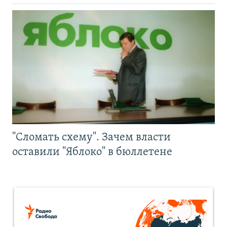
"Сломать схему". Зачем власти
оставили "Яблоко" в бюллетене