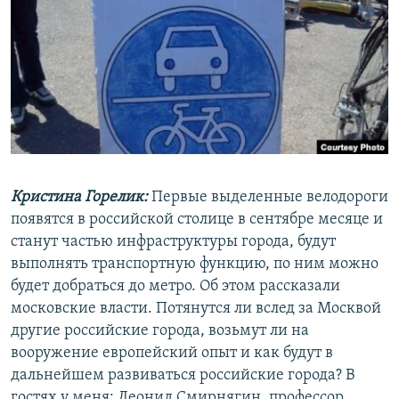
РАСПИСАНИЕ ВЕЩАНИЯ
ПОДПИШИТЕСЬ НА РАССЫЛКУ
СОЦИАЛЬНЫЕ СЕТИ
Кристина Горелик:
Первые выделенные велодороги
Все сайты РСЕ/РС
появятся в российской столице в сентябре месяце и
станут частью инфраструктуры города, будут
выполнять транспортную функцию, по ним можно
будет добраться до метро. Об этом рассказали
московские власти. Потянутся ли вслед за Москвой
другие российские города, возьмут ли на
вооружение европейский опыт и как будут в
дальнейшем развиваться российские города? В
гостях у меня: Леонид Смирнягин, профессор