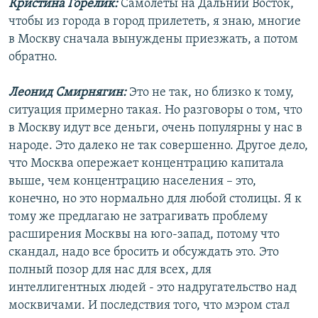
Кристина Горелик:
Самолеты на Дальний Восток,
чтобы из города в город прилететь, я знаю, многие
в Москву сначала вынуждены приезжать, а потом
обратно.
Леонид Смирнягин:
Это не так, но близко к тому,
ситуация примерно такая. Но разговоры о том, что
в Москву идут все деньги, очень популярны у нас в
народе. Это далеко не так совершенно. Другое дело,
что Москва опережает концентрацию капитала
выше, чем концентрацию населения – это,
конечно, но это нормально для любой столицы. Я к
тому же предлагаю не затрагивать проблему
расширения Москвы на юго-запад, потому что
скандал, надо все бросить и обсуждать это. Это
полный позор для нас для всех, для
интеллигентных людей - это надругательство над
москвичами. И последствия того, что мэром стал