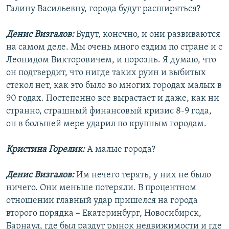
Галину Васильевну, города будут расширяться?
Денис Визгалов:
Будут, конечно, и они развиваются
на самом деле. Мы очень много ездим по стране и с
Леонидом Викторовичем, и порознь. Я думаю, что
он подтвердит, что нигде таких руин и выбитых
стекол нет, как это было во многих городах малых в
90 годах. Постепенно все вырастает и даже, как ни
странно, страшный финансовый кризис 8-9 года,
он в большей мере ударил по крупным городам.
Кристина Горелик:
А малые города?
Денис Визгалов:
Им нечего терять, у них не было
ничего. Они меньше потеряли. В процентном
отношении главный удар пришелся на города
второго порядка – Екатеринбург, Новосибирск,
Барнаул, где был раздут рынок недвижимости и где