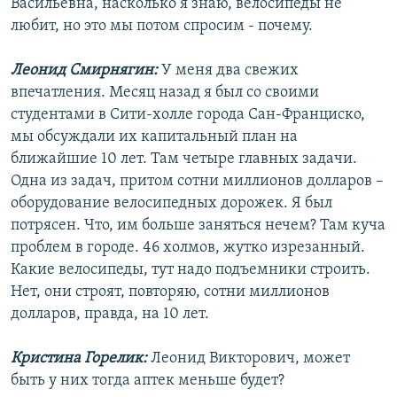
Васильевна, насколько я знаю, велосипеды не
любит, но это мы потом спросим - почему.
Леонид Смирнягин:
У меня два свежих
впечатления. Месяц назад я был со своими
студентами в Сити-холле города Сан-Франциско,
мы обсуждали их капитальный план на
ближайшие 10 лет. Там четыре главных задачи.
Одна из задач, притом сотни миллионов долларов –
оборудование велосипедных дорожек. Я был
потрясен. Что, им больше заняться нечем? Там куча
проблем в городе. 46 холмов, жутко изрезанный.
Какие велосипеды, тут надо подъемники строить.
Нет, они строят, повторяю, сотни миллионов
долларов, правда, на 10 лет.
Кристина Горелик:
Леонид Викторович, может
быть у них тогда аптек меньше будет?