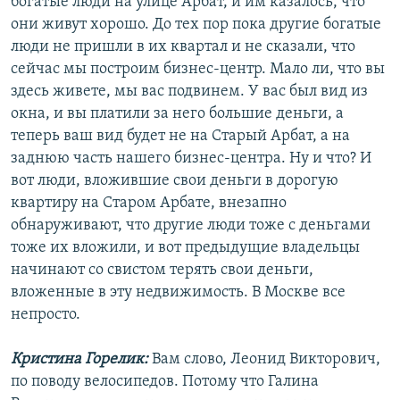
богатые люди на улице Арбат, и им казалось, что
они живут хорошо. До тех пор пока другие богатые
люди не пришли в их квартал и не сказали, что
сейчас мы построим бизнес-центр. Мало ли, что вы
здесь живете, мы вас подвинем. У вас был вид из
окна, и вы платили за него большие деньги, а
теперь ваш вид будет не на Старый Арбат, а на
заднюю часть нашего бизнес-центра. Ну и что? И
вот люди, вложившие свои деньги в дорогую
квартиру на Старом Арбате, внезапно
обнаруживают, что другие люди тоже с деньгами
тоже их вложили, и вот предыдущие владельцы
начинают со свистом терять свои деньги,
вложенные в эту недвижимость. В Москве все
непросто.
Кристина Горелик:
Вам слово, Леонид Викторович,
по поводу велосипедов. Потому что Галина