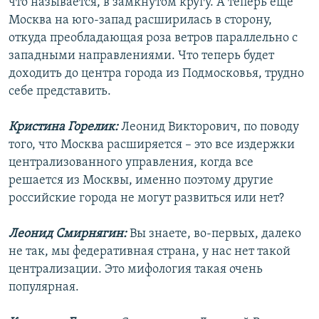
что называется, в замкнутом кругу. А теперь еще
Москва на юго-запад расширилась в сторону,
откуда преобладающая роза ветров параллельно с
западными направлениями. Что теперь будет
доходить до центра города из Подмосковья, трудно
себе представить.
Кристина Горелик:
Леонид Викторович, по поводу
того, что Москва расширяется – это все издержки
централизованного управления, когда все
решается из Москвы, именно поэтому другие
российские города не могут развиться или нет?
Леонид Смирнягин:
Вы знаете, во-первых, далеко
не так, мы федеративная страна, у нас нет такой
централизации. Это мифология такая очень
популярная.