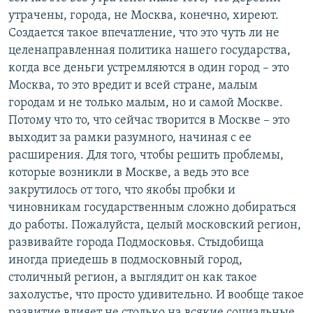
утрачены, города, не Москва, конечно, хиреют.
Создается такое впечатление, что это чуть ли не
целенаправленная политика нашего государства,
когда все деньги устремляются в один город – это
Москва, то это вредит и всей стране, малым
городам и не только малым, но и самой Москве.
Потому что то, что сейчас творится в Москве – это
выходит за рамки разумного, начиная с ее
расширения. Для того, чтобы решить проблемы,
которые возникли в Москве, а ведь это все
закрутилось от того, что якобы пробки и
чиновникам государственным сложно добираться
до работы. Пожалуйста, целый московский регион,
развивайте города Подмосковья. Стыдобища
иногда приедешь в подмосковный город,
столичный регион, а выглядит он как такое
захолустье, что просто удивительно. И вообще такое
развитие влияет не столько на всякие социальные