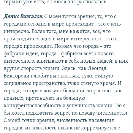
термин уже есть, с 1 июля она расползлась.
Денис Визгалов:
С моей точки зрения, то, что с
городами сегодня в мире происходит - это очень
интересно. Более того, мне кажется, все, что
происходит сегодня в мире интересного – это в
городах происходит. Потому что города – это
фабрики идей, города - фабрики всего нового,
интересного, впитывают в себя новых людей, в них
другая скорость жизни. Здесь, как Леонид
Викторович любит выражаться, туже стянуто
социальное пространство, туже стянуто время. И
города, которые живут с большой скоростью, как
правило, претендуют на большую
конкурентоспособность и успешность жизни. Но я
бы хотел подхватить вопрос по поводу численности.
С моей точки зрения, численность населения
городов, их плотность никак не коррелируется с