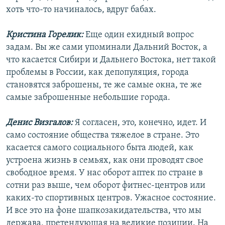
хоть что-то начиналось, вдруг бабах.
Кристина Горелик:
Еще один ехидный вопрос
задам. Вы же сами упоминали Дальний Восток, а
что касается Сибири и Дальнего Востока, нет такой
проблемы в России, как депопуляция, города
становятся заброшены, те же самые окна, те же
самые заброшенные небольшие города.
Денис Визгалов:
Я согласен, это, конечно, идет. И
само состояние общества тяжелое в стране. Это
касается самого социального быта людей, как
устроена жизнь в семьях, как они проводят свое
свободное время. У нас оборот аптек по стране в
сотни раз выше, чем оборот фитнес-центров или
каких-то спортивных центров. Ужасное состояние.
И все это на фоне шапкозакидательства, что мы
держава, претендующая на великие позиции. На