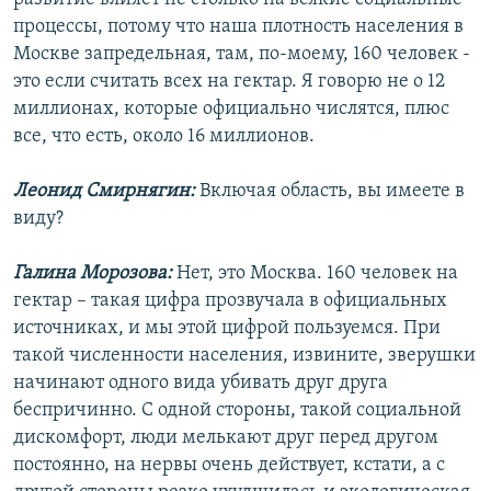
процессы, потому что наша плотность населения в
Москве запредельная, там, по-моему, 160 человек -
это если считать всех на гектар. Я говорю не о 12
миллионах, которые официально числятся, плюс
все, что есть, около 16 миллионов.
Леонид Смирнягин:
Включая область, вы имеете в
виду?
Галина Морозова:
Нет, это Москва. 160 человек на
гектар – такая цифра прозвучала в официальных
источниках, и мы этой цифрой пользуемся. При
такой численности населения, извините, зверушки
начинают одного вида убивать друг друга
беспричинно. С одной стороны, такой социальной
дискомфорт, люди мелькают друг перед другом
постоянно, на нервы очень действует, кстати, а с