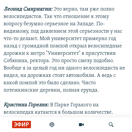
Леонид Смирнягин:
Это верно, там уже полно
велосипедистов. Так что отношение к этому
вопросу безумно серьезное на Западе. По-
видимому, под давлением этой серьезности у нас
что-то делают. Мой университет примерно год
назад с громадной помпой открыл велосипедные
дорожки к метро "Университет" в присутствии
Собянина, ректора. Это просто смеху подобно.
Вообще я за целый год ни одного велосипедиста не
видел, на дорожках стоят автомобили. А ведь с
какой помпой это было сделано. Чисто
потемкинские деревни, полная ерунда.
Кристина Горелик:
В Парке Горького на
велосипедах катаются в большом количестве.
ЭФИР
Леонид Смирнягин:
Это вообще отдельная история.