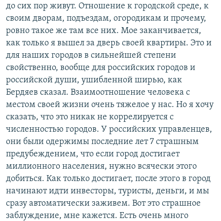
до сих пор живут. Отношение к городской среде, к
своим дворам, подъездам, огородикам и прочему,
ровно такое же там все них. Мое заканчивается,
как только я вышел за дверь своей квартиры. Это и
для наших городов в сильнейшей степени
свойственно, вообще для российских городов и
российской души, ушибленной ширью, как
Бердяев сказал. Взаимоотношение человека с
местом своей жизни очень тяжелое у нас. Но я хочу
сказать, что это никак не коррелируется с
численностью городов. У российских управленцев,
они были одержимы последние лет 7 страшным
предубеждением, что если город достигает
миллионного населения, нужно всячески этого
добиться. Как только достигает, после этого в город
начинают идти инвесторы, туристы, деньги, и мы
сразу автоматически заживем. Вот это страшное
заблуждение, мне кажется. Есть очень много