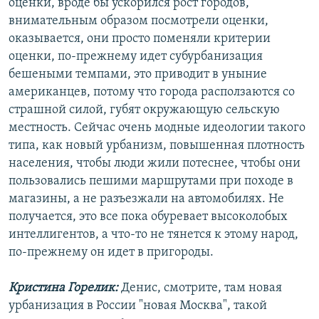
оценки, вроде бы ускорился рост городов,
внимательным образом посмотрели оценки,
оказывается, они просто поменяли критерии
оценки, по-прежнему идет субурбанизация
бешеными темпами, это приводит в уныние
американцев, потому что города расползаются со
страшной силой, губят окружающую сельскую
местность. Сейчас очень модные идеологии такого
типа, как новый урбанизм, повышенная плотность
населения, чтобы люди жили потеснее, чтобы они
пользовались пешими маршрутами при походе в
магазины, а не разъезжали на автомобилях. Не
получается, это все пока обуревает высоколобых
интеллигентов, а что-то не тянется к этому народ,
по-прежнему он идет в пригороды.
Кристина Горелик:
Денис, смотрите, там новая
урбанизация в России "новая Москва", такой