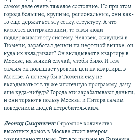
самом деле очень тяжелое состояние. Но при этом
города большие, крупные, региональные, они как-
то еще держат вот эту сетку, структуру. А что
касается централизации, то сами люди
поддерживают эту систему. Человек, живущий в
Тюмени, заработал деньги на нефтяной вышке, он
куда их вкладывает? Он вкладывает в квартиру в
Москве, на всякий случай, чтобы было. И тем
самым он повышает уровень цен на квартиры в
Москве. А почему бы в Тюмени ему не
вкладываться в ту же ипотечную программу, дачу,
еще куда-нибудь? Города эти зарабатывают деньги,
и они теряют в пользу Москвы и Питера самим
поведением людей потребительским.
Леонид Смирнягин:
Огромное количество
высотных домов в Москве стоит вечером
совершенно темные. Это все пацаны из Барнаула