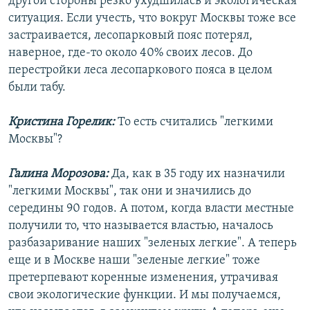
другой стороны резко ухудшилась и экологическая
ситуация. Если учесть, что вокруг Москвы тоже все
застраивается, лесопарковый пояс потерял,
наверное, где-то около 40% своих лесов. До
перестройки леса лесопаркового пояса в целом
были табу.
Кристина Горелик:
То есть считались "легкими
Москвы"?
Галина Морозова:
Да, как в 35 году их назначили
"легкими Москвы", так они и значились до
середины 90 годов. А потом, когда власти местные
получили то, что называется властью, началось
разбазаривание наших "зеленых легкие". А теперь
еще и в Москве наши "зеленые легкие" тоже
претерпевают коренные изменения, утрачивая
свои экологические функции. И мы получаемся,