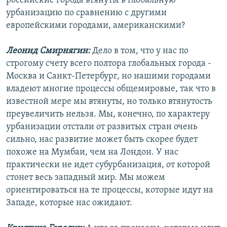
российские города втянуты в глобальную
урбанизацию по сравнению с другими
европейскими городами, американскими?
Леонид Смирнягин:
Дело в том, что у нас по
строгому счету всего полтора глобальных города -
Москва и Санкт-Петербург, но нашими городами
владеют многие процессы общемировые, так что в
известной мере мы втянуты, но только втянутость
преувеличить нельзя. Мы, конечно, по характеру
урбанизации отстали от развитых стран очень
сильно, нас развитие может быть скорее будет
похоже на Мумбаи, чем на Лондон. У нас
практически не идет субурбанизация, от которой
стонет весь западный мир. Мы можем
ориентироваться на те процессы, которые идут на
Западе, которые нас ожидают.