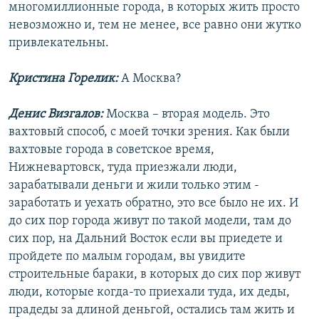
многомиллионные города, в которых жить просто
невозможно и, тем не менее, все равно они жутко
привлекательны.
Кристина Горелик:
А Москва?
Денис Визгалов:
Москва – вторая модель. Это
вахтовый способ, с моей точки зрения. Как были
вахтовые города в советское время,
Нижневартовск, туда приезжали люди,
зарабатывали деньги и жили только этим -
заработать и уехать обратно, это все было не их. И
до сих пор города живут по такой модели, там до
сих пор, на Дальний Восток если вы приедете и
пройдете по малым городам, вы увидите
строительные бараки, в которых до сих пор живут
люди, которые когда-то приехали туда, их деды,
прадеды за длиной деньгой, остались там жить и