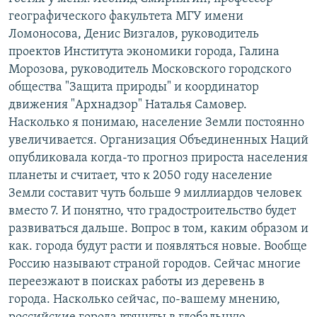
географического факультета МГУ имени
Ломоносова, Денис Визгалов, руководитель
проектов Института экономики города, Галина
Морозова, руководитель Московского городского
общества "Защита природы" и координатор
движения "Архнадзор" Наталья Самовер.
Насколько я понимаю, население Земли постоянно
увеличивается. Организация Объединенных Наций
опубликовала когда-то прогноз прироста населения
планеты и считает, что к 2050 году население
Земли составит чуть больше 9 миллиардов человек
вместо 7. И понятно, что градостроительство будет
развиваться дальше. Вопрос в том, каким образом и
как. города будут расти и появляться новые. Вообще
Россию называют страной городов. Сейчас многие
переезжают в поисках работы из деревень в
города. Насколько сейчас, по-вашему мнению,