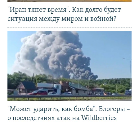
"Иран тянет время". Как долго будет
ситуация между миром и войной?
"Может ударить, как бомба". Блогеры –
о последствиях атак на Wildberries