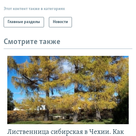
Этот контент также в категориях
Главные разделы
Новости
Смотрите также
Лиственница сибирская в Чехии. Как