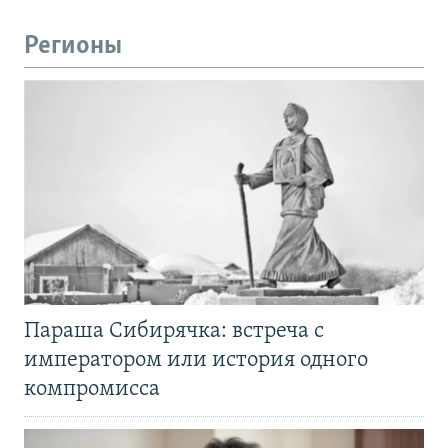
Регионы
Параша Сибирячка: встреча с
императором или история одного
компромисса