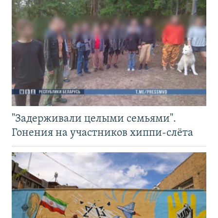
"Задерживали целыми семьями".
Гонения на участников хиппи-слёта