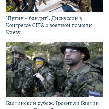
"Путин – бандит". Дискуссии в
Конгрессе США о военной помощи
Киеву
Балтийский рубеж. Грозит ли Балтии