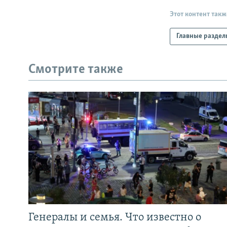
Этот контент такж
Главные раздел
Смотрите также
Генералы и семья. Что известно о