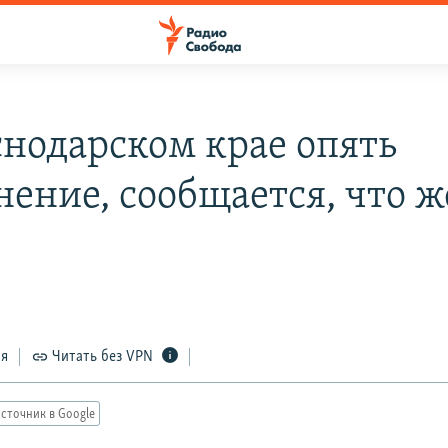
снодарском крае опять
нение, сообщается, что ж
ся
Читать без VPN
сточник в Google