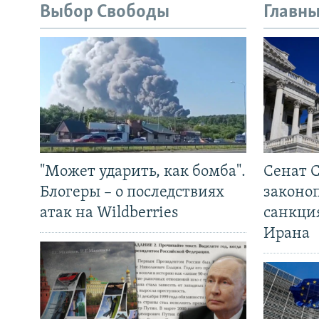
Выбор Свободы
Главны
"Может ударить, как бомба".
Сенат 
Блогеры – о последствиях
законо
атак на Wildberries
санкци
Ирана