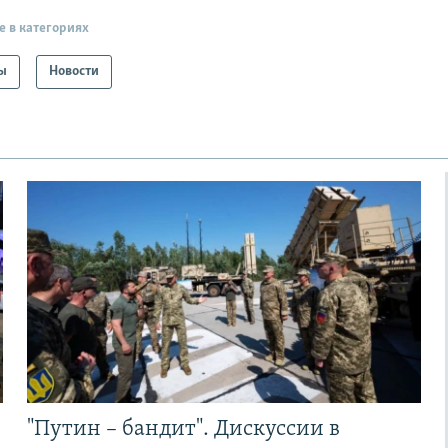
е в категориях
ы
Новости
"Путин – бандит". Дискуссии в