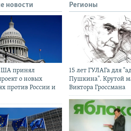
е новости
Регионы
США принял
15 лет ГУЛАГа для "а
проект о новых
Пушкина". Крутой 
ях против России и
Виктора Гроссмана