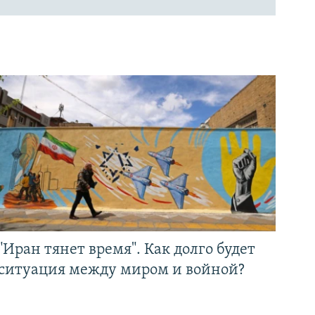
"Иран тянет время". Как долго будет
ситуация между миром и войной?