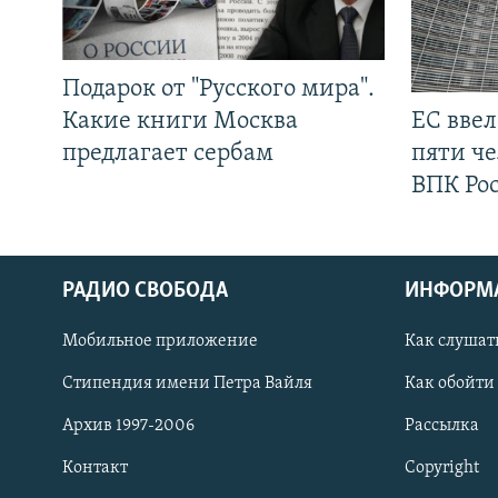
Подарок от "Русского мира".
Какие книги Москва
ЕС вве
предлагает сербам
пяти че
ВПК Ро
РАДИО СВОБОДА
ИНФОРМ
Мобильное приложение
Как слушат
СОЦИАЛЬНЫЕ СЕТИ
Стипендия имени Петра Вайля
Как обойти
Архив 1997-2006
Рассылка
Контакт
Copyright