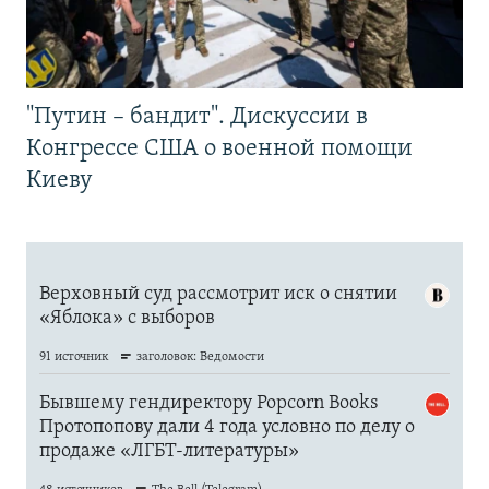
"Путин – бандит". Дискуссии в
Конгрессе США о военной помощи
Киеву