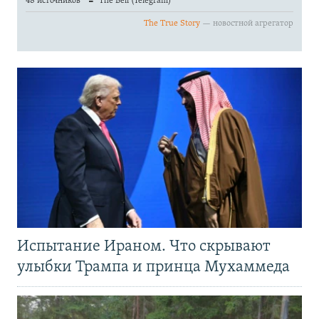
Испытание Ираном. Что скрывают
улыбки Трампа и принца Мухаммеда