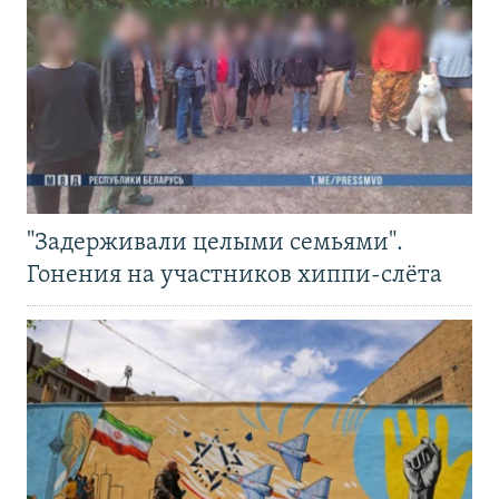
"Задерживали целыми семьями".
Гонения на участников хиппи-слёта