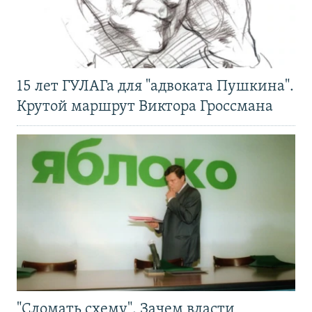
15 лет ГУЛАГа для "адвоката Пушкина".
Крутой маршрут Виктора Гроссмана
"Сломать схему". Зачем власти