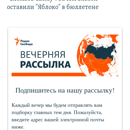
оставили "Яблоко" в бюллетене