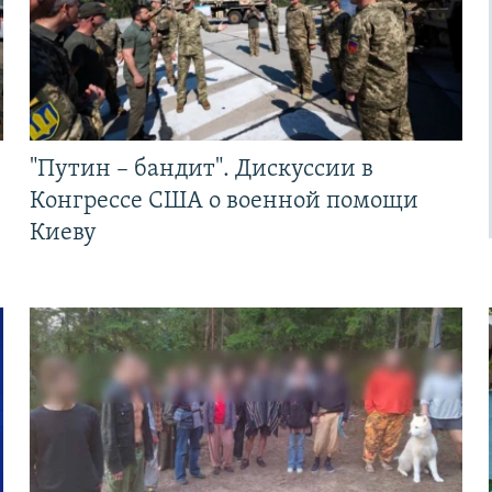
"Путин – бандит". Дискуссии в
Конгрессе США о военной помощи
Киеву