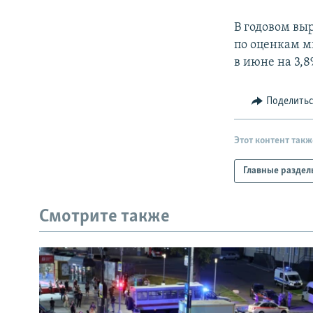
РАСПИСАНИЕ ВЕЩАНИЯ
ПОДПИШИТЕСЬ НА РАССЫЛКУ
В годовом вы
по оценкам ми
в июне на 3,8
Поделить
Этот контент такж
Главные раздел
Смотрите также