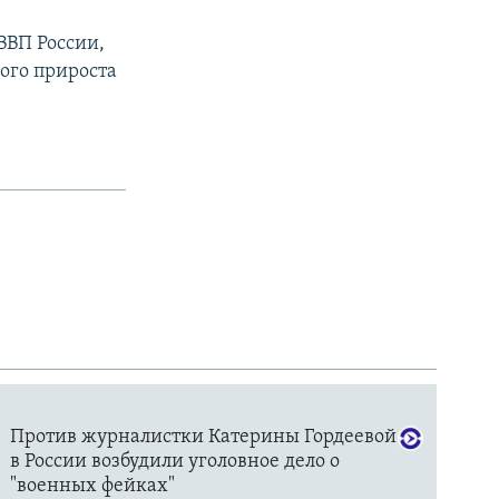
ВВП России,
вого прироста