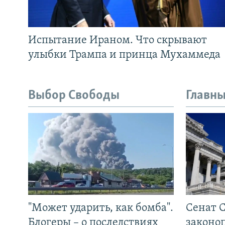
Испытание Ираном. Что скрывают
улыбки Трампа и принца Мухаммеда
Выбор Свободы
Главны
"Может ударить, как бомба".
Сенат 
Блогеры – о последствиях
законо