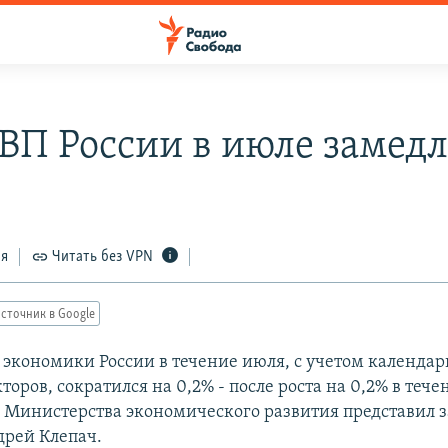
ВВП России в июле замед
ся
Читать без VPN
сточник в Google
экономики России в течение июля, с учетом календар
торов, сократился на 0,2% - после роста на 0,2% в теч
 Министерства экономического развития представил 
рей Клепач.