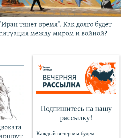
"Иран тянет время". Как долго будет
ситуация между миром и войной?
двоката
маршрут