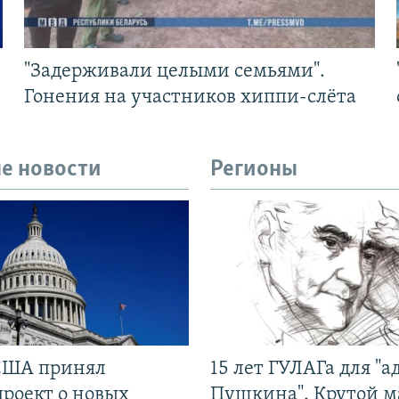
"Задерживали целыми семьями".
Гонения на участников хиппи-слёта
е новости
Регионы
США принял
15 лет ГУЛАГа для "а
проект о новых
Пушкина". Крутой 