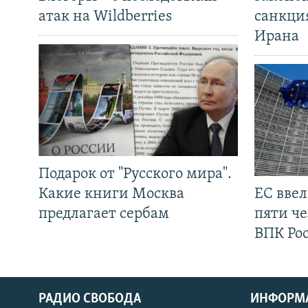
атак на Wildberries
санкци
Ирана
Подарок от "Русского мира".
Какие книги Москва
ЕС вве
предлагает сербам
пяти че
ВПК Ро
РАДИО СВОБОДА
ИНФОРМ