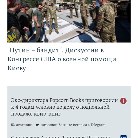
"Путин – бандит". Дискуссии в
Конгрессе США о военной помощи
Киеву