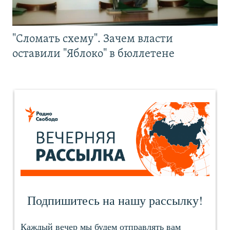
"Сломать схему". Зачем власти
оставили "Яблоко" в бюллетене