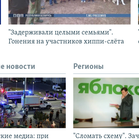
"Задерживали целыми семьями".
Гонения на участников хиппи-слёта
е новости
Регионы
ские медиа: при
"Сломать схему". За