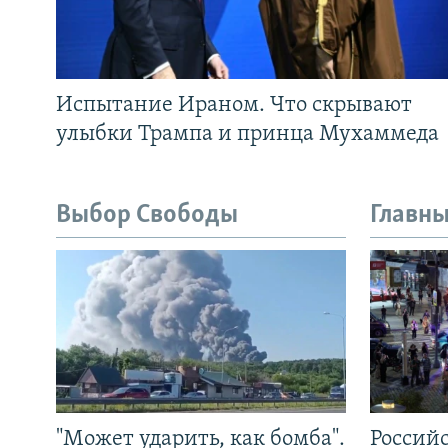
Испытание Ираном. Что скрывают
улыбки Трампа и принца Мухаммеда
Выбор Свободы
Главны
"Может ударить, как бомба".
Россий