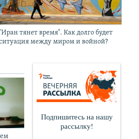
"Иран тянет время". Как долго будет
ситуация между миром и войной?
чем