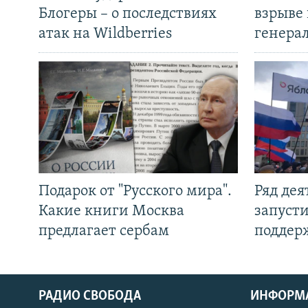
Блогеры – о последствиях
взрыве 
атак на Wildberries
генера
Подарок от "Русского мира".
Ряд де
Какие книги Москва
запуст
предлагает сербам
поддер
РАДИО СВОБОДА
ИНФОРМ