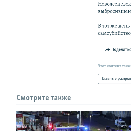
РАСПИСАНИЕ ВЕЩАНИЯ
Новоясеневск
ПОДПИШИТЕСЬ НА РАССЫЛКУ
выбросившейс
В тот же день
самоубийство
Поделить
Этот контент такж
Главные раздел
Смотрите также