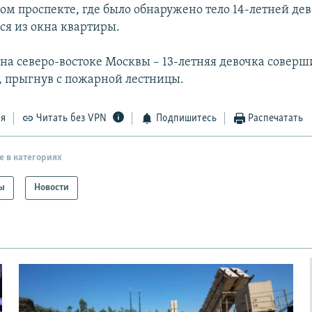
ом проспекте, где было обнаружено тело 14-летней дев
я из окна квартиры.
 на северо-востоке Москвы – 13-летняя девочка соверш
, прыгнув с пожарной лестницы.
ся
Читать без VPN
Подпишитесь
Распечатать
е в категориях
ы
Новости