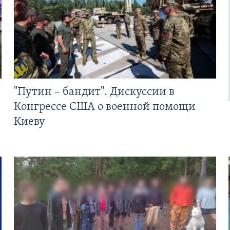
"Путин – бандит". Дискуссии в
Конгрессе США о военной помощи
Киеву