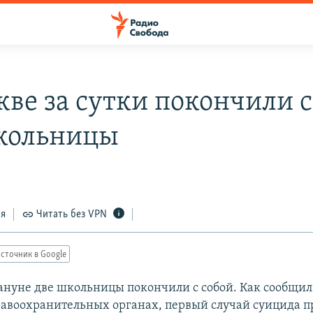
кве за сутки покончили с
кольницы
ся
Читать без VPN
сточник в Google
ануне две школьницы покончили с собой. Как сообщи
равоохранительных органах, первый случай суицида 