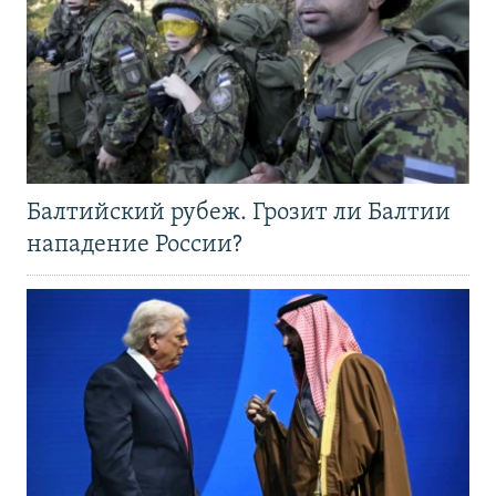
Балтийский рубеж. Грозит ли Балтии
нападение России?