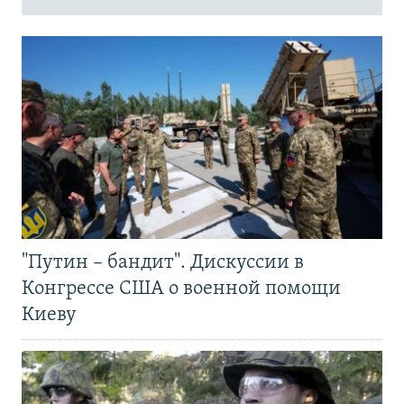
"Путин – бандит". Дискуссии в
Конгрессе США о военной помощи
Киеву