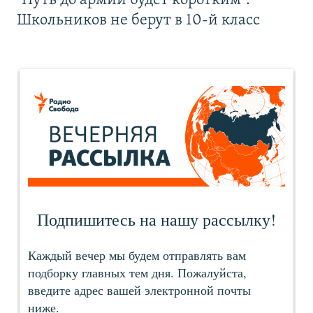
"Путь до армии будет коротким".
Школьников не берут в 10-й класс