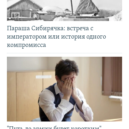
Параша Сибирячка: встреча с
императором или история одного
компромисса