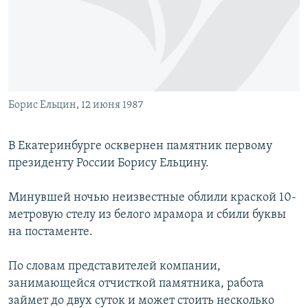
РАСПИСАНИЕ ВЕЩАНИЯ
ПОДПИШИТЕСЬ НА РАССЫЛКУ
СОЦИАЛЬНЫЕ СЕТИ
Борис Ельцин, 12 июня 1987
В Екатеринбурге осквернен памятник первому
президенту России Борису Ельцину.
Все сайты РСЕ/РС
Минувшей ночью неизвестные облили краской 10-
метровую стелу из белого мрамора и сбили буквы
на постаменте.
По словам представителей компании,
занимающейся отчисткой памятника, работа
займет до двух суток и может стоить несколько