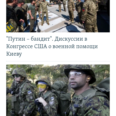
"Путин – бандит". Дискуссии в
Конгрессе США о военной помощи
Киеву