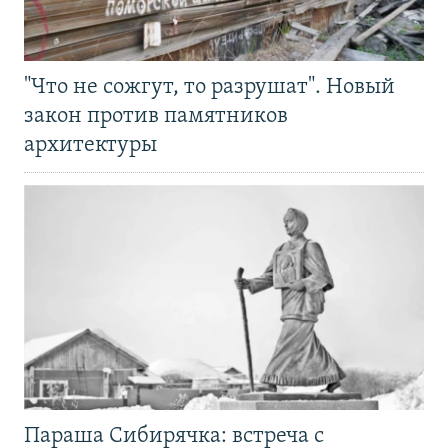
"Что не сожгут, то разрушат". Новый
закон против памятников
архитектуры
Параша Сибирячка: встреча с