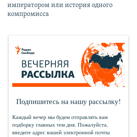
императором или история одного
компромисса