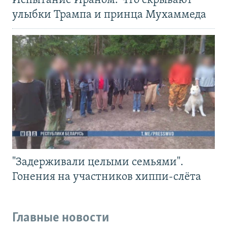
Испытание Ираном. Что скрывают
улыбки Трампа и принца Мухаммеда
"Задерживали целыми семьями".
Гонения на участников хиппи-слёта
Главные новости