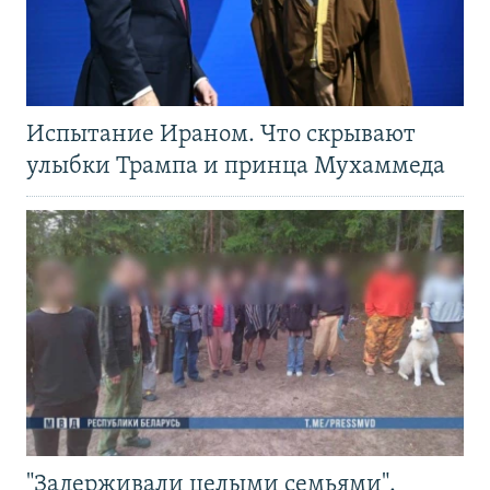
Испытание Ираном. Что скрывают
улыбки Трампа и принца Мухаммеда
"Задерживали целыми семьями".