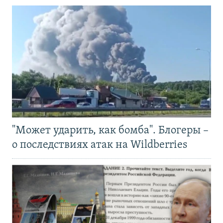
"Может ударить, как бомба". Блогеры –
о последствиях атак на Wildberries