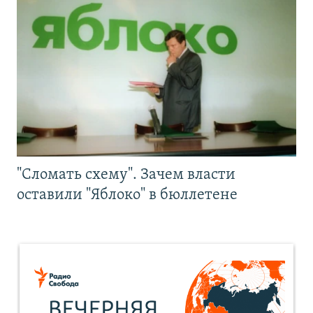
"Сломать схему". Зачем власти
оставили "Яблоко" в бюллетене