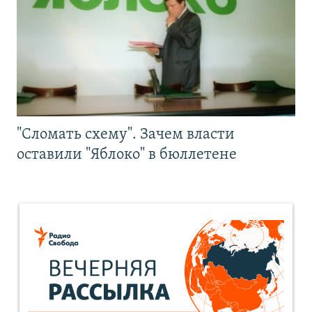
"Сломать схему". Зачем власти
оставили "Яблоко" в бюллетене