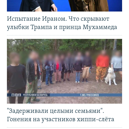
Испытание Ираном. Что скрывают
улыбки Трампа и принца Мухаммеда
"Задерживали целыми семьями".
Гонения на участников хиппи-слёта