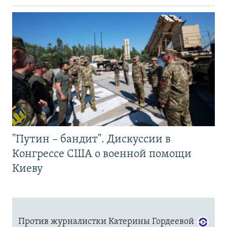
"Путин – бандит". Дискуссии в
Конгрессе США о военной помощи
Киеву