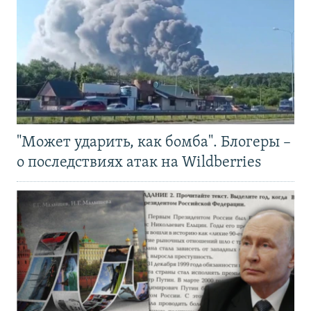
"Может ударить, как бомба". Блогеры –
о последствиях атак на Wildberries