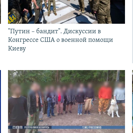
"Путин – бандит". Дискуссии в
Конгрессе США о военной помощи
Киеву