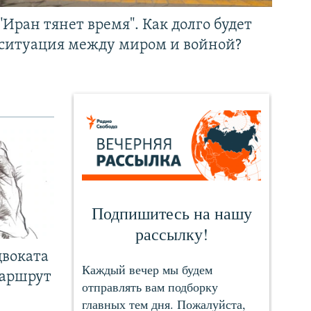
"Иран тянет время". Как долго будет
ситуация между миром и войной?
двоката
маршрут