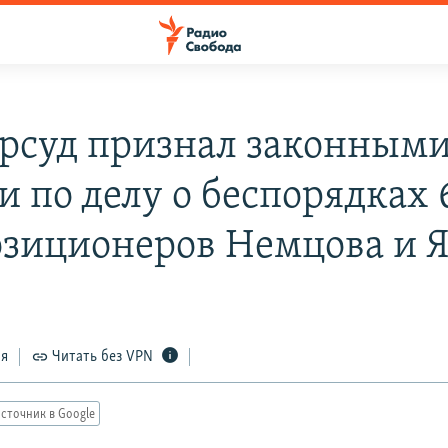
рсуд признал законным
и по делу о беспорядках 
озиционеров Немцова и 
ся
Читать без VPN
сточник в Google