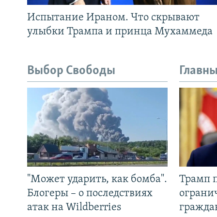
Испытание Ираном. Что скрывают
улыбки Трампа и принца Мухаммеда
Выбор Свободы
Главны
"Может ударить, как бомба".
Трамп 
Блогеры – о последствиях
ограни
атак на Wildberries
гражда