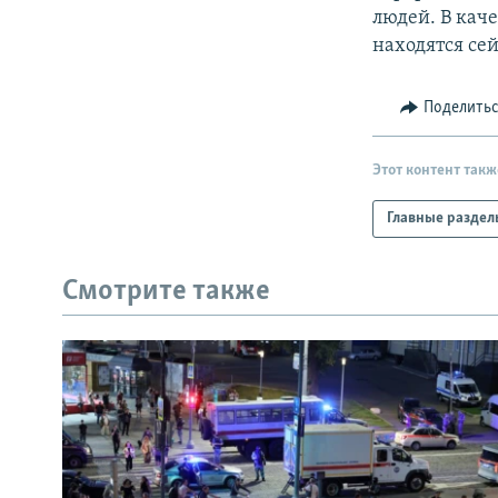
людей. В каче
находятся сей
Поделить
Этот контент такж
Главные раздел
Смотрите также