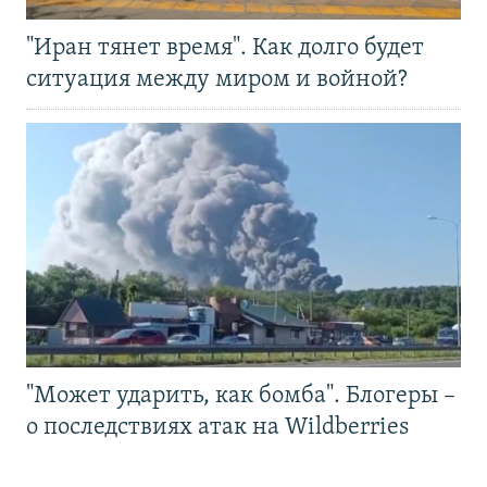
"Иран тянет время". Как долго будет
ситуация между миром и войной?
"Может ударить, как бомба". Блогеры –
о последствиях атак на Wildberries