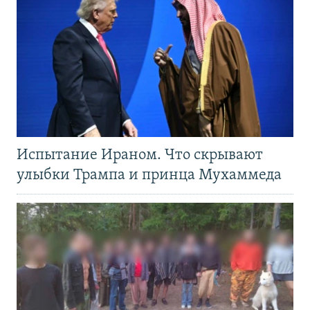
Испытание Ираном. Что скрывают
улыбки Трампа и принца Мухаммеда