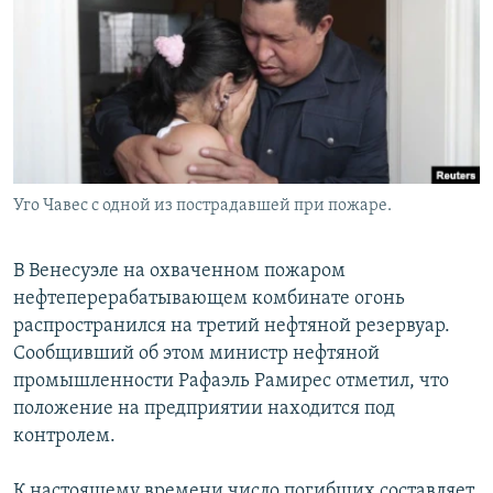
РАСПИСАНИЕ ВЕЩАНИЯ
ПОДПИШИТЕСЬ НА РАССЫЛКУ
СОЦИАЛЬНЫЕ СЕТИ
Уго Чавес с одной из пострадавшей при пожаре.
Все сайты РСЕ/РС
В Венесуэле на охваченном пожаром
нефтеперерабатывающем комбинате огонь
распространился на третий нефтяной резервуар.
Сообщивший об этом министр нефтяной
промышленности Рафаэль Рамирес отметил, что
положение на предприятии находится под
контролем.
К настоящему времени число погибших составляет