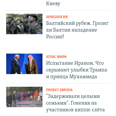
Киеву
АРХЕОЛОГИЯ
Балтийский рубеж. Грозит
ли Балтии нападение
России?
АТЛАС МИРА
Испытание Ираном. Что
скрывают улыбки Трампа
и принца Мухаммеда
ПРОЕКТ ЕВРОПА
"Задерживали целыми
семьями". Гонения на
участников хиппи-слёта