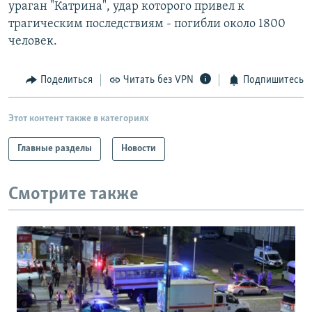
ураган "Катрина", удар которого привел к
трагическим последствиям - погибли около 1800
человек.
Поделиться
Читать без VPN
Подпишитесь
Этот контент также в категориях
Главные разделы
Новости
Смотрите также