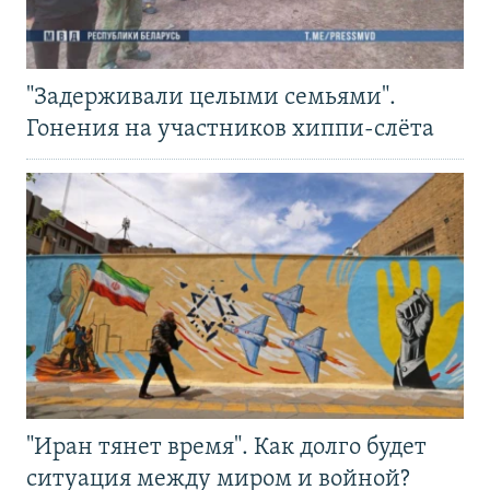
"Задерживали целыми семьями".
Гонения на участников хиппи-слёта
"Иран тянет время". Как долго будет
ситуация между миром и войной?