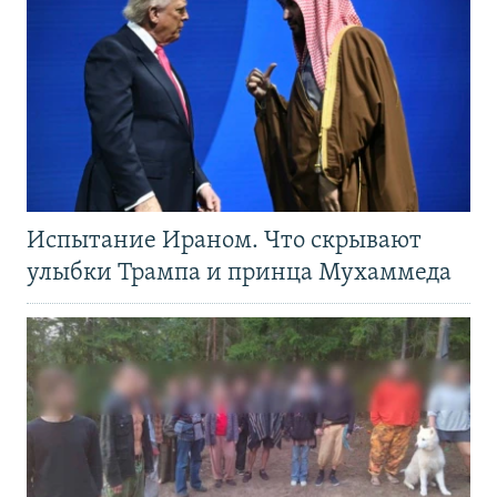
Испытание Ираном. Что скрывают
улыбки Трампа и принца Мухаммеда