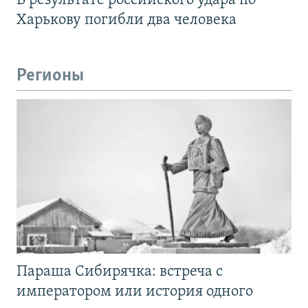
В результате российского удара по
Харькову погибли два человека
Регионы
Параша Сибирячка: встреча с
императором или история одного