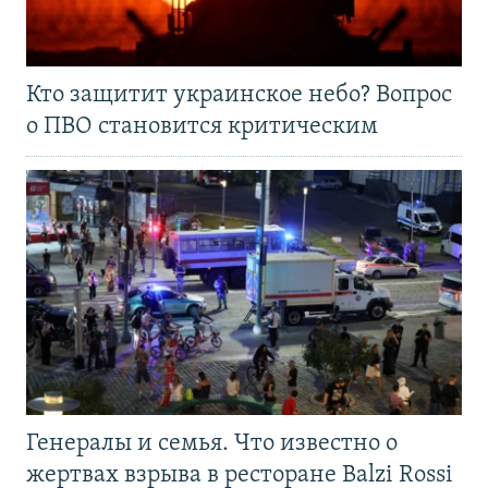
Кто защитит украинское небо? Вопрос
о ПВО становится критическим
Генералы и семья. Что известно о
жертвах взрыва в ресторане Balzi Rossi