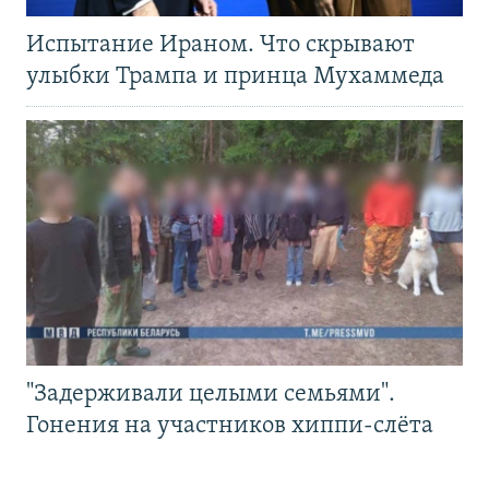
Испытание Ираном. Что скрывают
улыбки Трампа и принца Мухаммеда
"Задерживали целыми семьями".
Гонения на участников хиппи-слёта