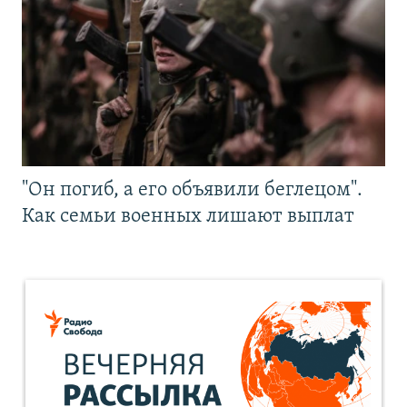
"Он погиб, а его объявили беглецом".
Как семьи военных лишают выплат