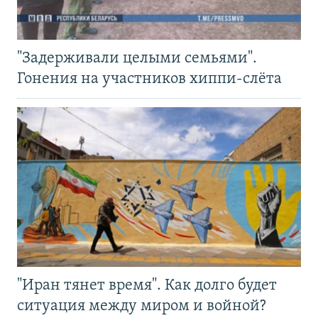
"Задерживали целыми семьями".
Гонения на участников хиппи-слёта
"Иран тянет время". Как долго будет
ситуация между миром и войной?