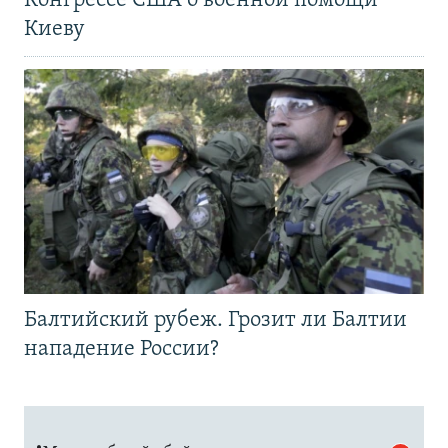
Конгрессе США о военной помощи
Киеву
Балтийский рубеж. Грозит ли Балтии
нападение России?