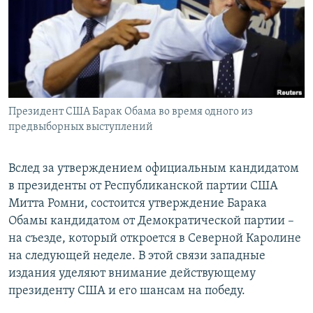
РАСПИСАНИЕ ВЕЩАНИЯ
ПОДПИШИТЕСЬ НА РАССЫЛКУ
СОЦИАЛЬНЫЕ СЕТИ
Президент США Барак Обама во время одного из
предвыборных выступлений
Вслед за утверждением официальным кандидатом
Все сайты РСЕ/РС
в президенты от Республиканской партии США
Митта Ромни, состоится утверждение Барака
Обамы кандидатом от Демократической партии –
на съезде, который откроется в Северной Каролине
на следующей неделе. В этой связи западные
издания уделяют внимание действующему
президенту США и его шансам на победу.