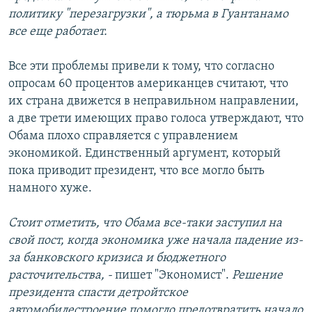
политику "перезагрузки", а тюрьма в Гуантанамо
все еще работает.
Все эти проблемы привели к тому, что согласно
опросам 60 процентов американцев считают, что
их страна движется в неправильном направлении,
а две трети имеющих право голоса утверждают, что
Обама плохо справляется с управлением
экономикой. Единственный аргумент, который
пока приводит президент, что все могло быть
намного хуже.
Стоит отметить, что Обама все-таки заступил на
свой пост, когда экономика уже начала падение из-
за банковского кризиса и бюджетного
расточительства, -
пишет "Экономист".
Решение
президента спасти детройтское
автомобилестроение помогло предотвратить начало