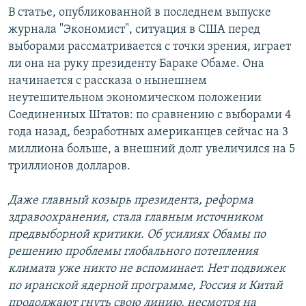
В статье, опубликованной в последнем выпуске
журнала "Экономист", ситуация в США перед
выборами рассматривается с точки зрения, играет
ли она на руку президенту Бараке Обаме. Она
начинается с рассказа о нынешнем
неутешительном экономическом положении
Соединенных Штатов: по сравнению с выборами 4
года назад, безработных американцев сейчас на 3
миллиона больше, а внешний долг увеличился на 5
триллионов долларов.
Даже главный козырь президента, реформа
здравоохранения, стала главным источником
предвыборной критики. Об усилиях Обамы по
решению проблемы глобального потепления
климата уже никто не вспоминает. Нет подвижек
по иранской ядерной программе, Россия и Китай
продолжают гнуть свою линию, несмотря на