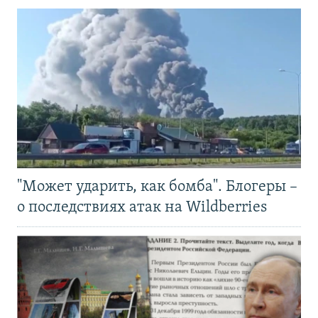
"Может ударить, как бомба". Блогеры –
о последствиях атак на Wildberries