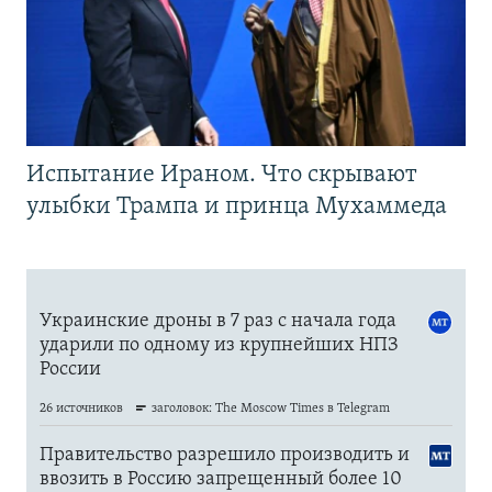
Испытание Ираном. Что скрывают
улыбки Трампа и принца Мухаммеда