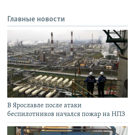
Главные новости
В Ярославле после атаки
беспилотников начался пожар на НПЗ