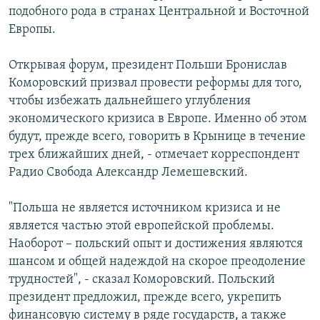
подобного рода в странах Центральной и Восточной
РАСПИСАНИЕ ВЕЩАНИЯ
Европы.
ПОДПИШИТЕСЬ НА РАССЫЛКУ
Открывая форум, президент Польши Бронислав
СОЦИАЛЬНЫЕ СЕТИ
Коморовский призвал провести реформы для того,
чтобы избежать дальнейшего углубления
экономического кризиса в Европе. Именно об этом
будут, прежде всего, говорить в Крынице в течение
трех ближайших дней, - отмечает корреспондент
Радио Свобода Александр Лемешевский.
Все сайты РСЕ/РС
"Польша не является источником кризиса и не
является частью этой европейской проблемы.
Наоборот – польский опыт и достижения являются
шансом и общей надеждой на скорое преодоление
трудностей", - сказал Коморовский. Польский
президент предложил, прежде всего, укрепить
финансовую систему в ряде государств, а также