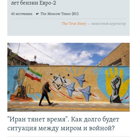
"Иран тянет время". Как долго будет
ситуация между миром и войной?