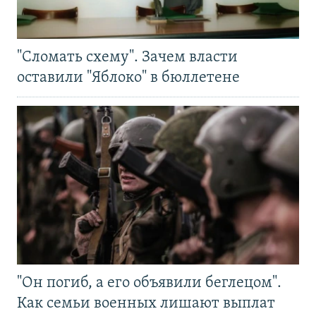
"Сломать схему". Зачем власти
оставили "Яблоко" в бюллетене
"Он погиб, а его объявили беглецом".
Как семьи военных лишают выплат