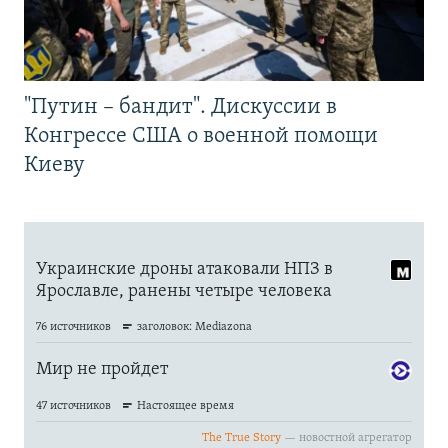
"Путин – бандит". Дискуссии в
Конгрессе США о военной помощи
Киеву