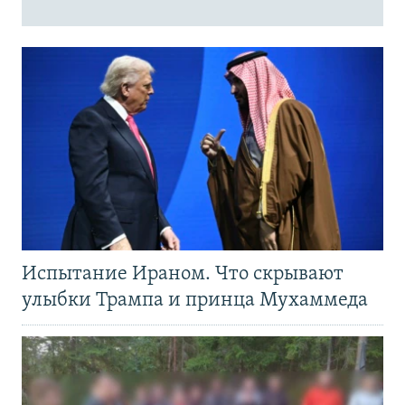
Испытание Ираном. Что скрывают
улыбки Трампа и принца Мухаммеда