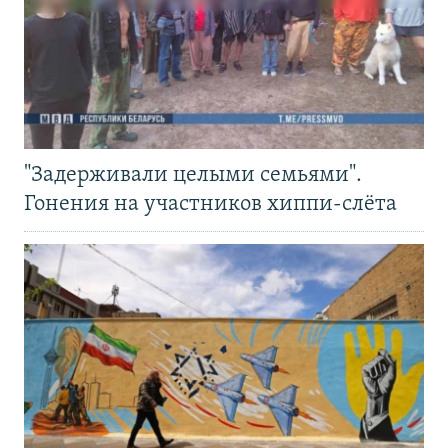
"Задерживали целыми семьями".
Гонения на участников хиппи-слёта