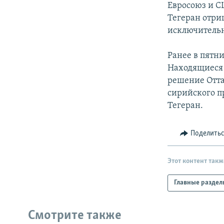
Евросоюз и С
Тегеран отриц
исключитель
Ранее в пятни
Находящиеся 
решение Отта
сирийского п
Тегеран.
Поделить
Этот контент такж
Главные раздел
Смотрите также