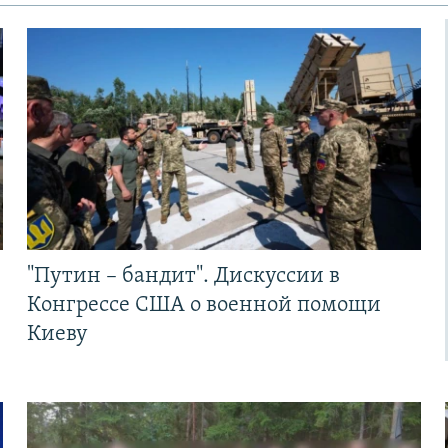
"Путин – бандит". Дискуссии в
Конгрессе США о военной помощи
Киеву