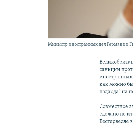
Министр иностранных дел Германии Ги
Великобритан
санкции прот
иностранных 
как можно бы
подхода" на п
Совместное з
сделано по и
Вестервелле в