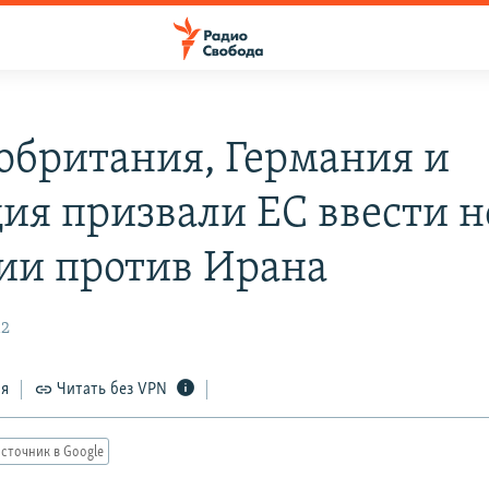
обритания, Германия и
ия призвали ЕС ввести 
ии против Ирана
12
ся
Читать без VPN
сточник в Google