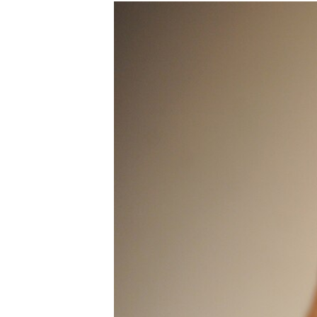
РАСПИСАНИЕ ВЕЩАНИЯ
ПОДПИШИТЕСЬ НА РАССЫЛКУ