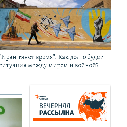
"Иран тянет время". Как долго будет
ситуация между миром и войной?