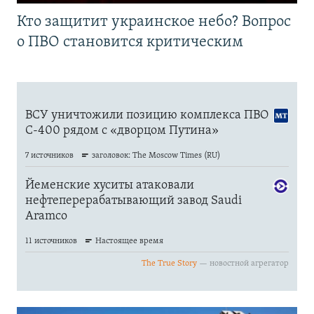
Кто защитит украинское небо? Вопрос
о ПВО становится критическим