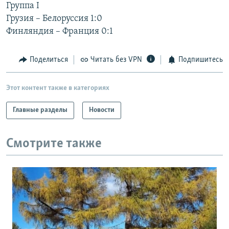
Группа I
Грузия – Белоруссия 1:0
Финляндия – Франция 0:1
Поделиться
Читать без VPN
Подпишитесь
Этот контент также в категориях
Главные разделы
Новости
Смотрите также