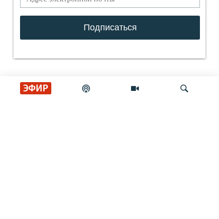
ЭФИР
СОЦИАЛЬНЫЕ СЕТИ
Искать
РАДИО СВОБОДА
ИНФОРМАЦИЯ
Радио Свобода © 2026 RFE/RL, Inc. | Все права защищены.