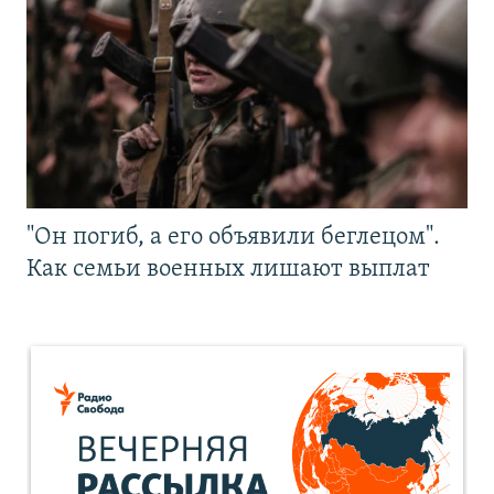
"Он погиб, а его объявили беглецом".
Как семьи военных лишают выплат