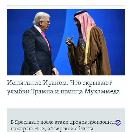
Испытание Ираном. Что скрывают
улыбки Трампа и принца Мухаммеда