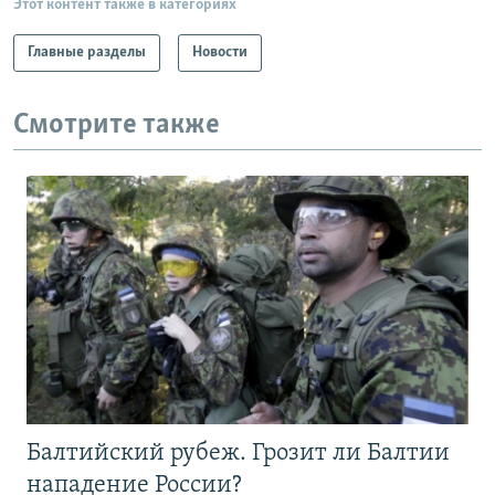
Этот контент также в категориях
Главные разделы
Новости
Смотрите также
Балтийский рубеж. Грозит ли Балтии
нападение России?