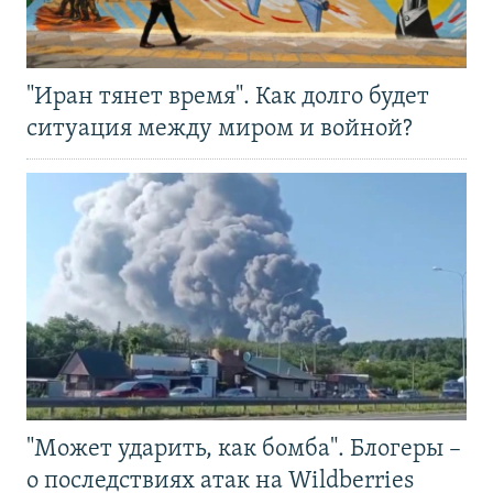
"Иран тянет время". Как долго будет
ситуация между миром и войной?
"Может ударить, как бомба". Блогеры –
о последствиях атак на Wildberries