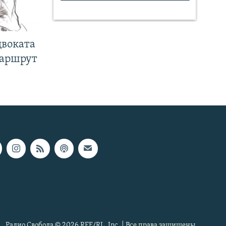
двоката
маршрут
Радио Свобода © 2026 RFE/RL, Inc. | Все права защищены.