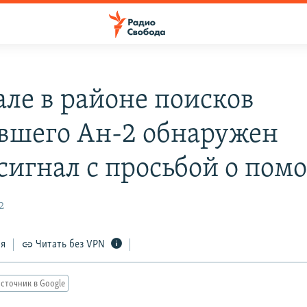
але в районе поисков
вшего Ан-2 обнаружен
сигнал с просьбой о пом
2
ся
Читать без VPN
сточник в Google