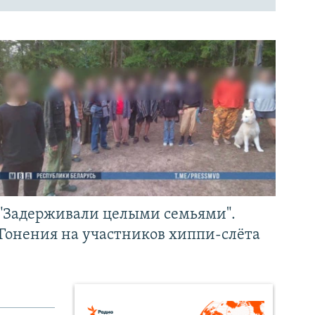
"Задерживали целыми семьями".
Гонения на участников хиппи-слёта