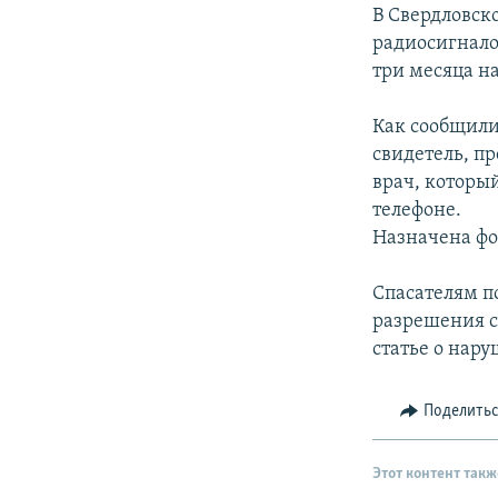
РАСПИСАНИЕ ВЕЩАНИЯ
В Свердловск
ПОДПИШИТЕСЬ НА РАССЫЛКУ
радиосигнало
три месяца на
Как сообщили
свидетель, п
врач, которы
телефоне.
Назначена фо
Спасателям п
разрешения с 
статье о нар
Поделить
Этот контент такж