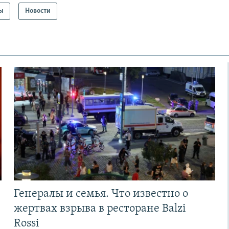
ы
Новости
Генералы и семья. Что известно о
жертвах взрыва в ресторане Balzi
Rossi