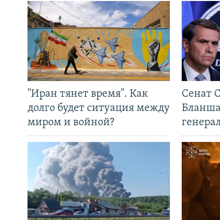
"Иран тянет время". Как
Сенат 
долго будет ситуация между
Бланша
миром и войной?
генера