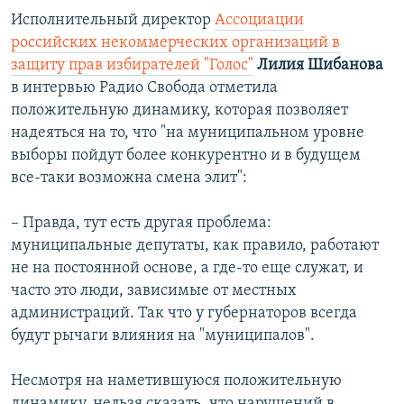
Исполнительный директор
Ассоциации
российских некоммерческих организаций в
защиту прав избирателей "Голос"
Лилия Шибанова
в интервью Радио Свобода отметила
положительную динамику, которая позволяет
надеяться на то, что "на муниципальном уровне
выборы пойдут более конкурентно и в будущем
все-таки возможна смена элит":
– Правда, тут есть другая проблема:
муниципальные депутаты, как правило, работают
не на постоянной основе, а где-то еще служат, и
часто это люди, зависимые от местных
администраций. Так что у губернаторов всегда
будут рычаги влияния на "муниципалов".
Несмотря на наметившуюся положительную
динамику, нельзя сказать, что нарушений в