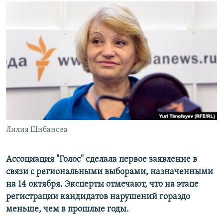
РАСПИСАНИЕ ВЕЩАНИЯ
ПОДПИШИТЕСЬ НА РАССЫЛКУ
СОЦИАЛЬНЫЕ СЕТИ
Все сайты РСЕ/РС
Лилия Шибанова
Ассоциация "Голос" сделала первое заявление в
связи с региональными выборами, назначенными
на 14 октября. Эксперты отмечают, что на этапе
регистрации кандидатов нарушений гораздо
меньше, чем в прошлые годы.