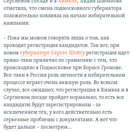
Сергиевом Посаде и в
Химках
, Лидия Шибанова
отметила, что смена подмосковного губернатора
положительно повлияла на начало избирательной
кампании:
– Пока мы можем говорить лишь о том, как
проходит регистрация кандидатов. Так вот, при
новом
губернаторе Сергее Шойгу
регистрация идет
прямо-таки прилично по сравнению с тем, что
происходило в Подмосковье при Борисе Громове.
Все-таки в России роль личности в избирательном
процессе играет очень важную роль. Во всяком
случае, все ожидают, что регистрация в Химках и в
Сергиевом посаде пройдет нормально, то есть все
кандидаты будут зарегистрированы - за
исключением тех, у кого действительно есть
серьезные проблемы с документами. А вот что
будет дальше – посмотрим…