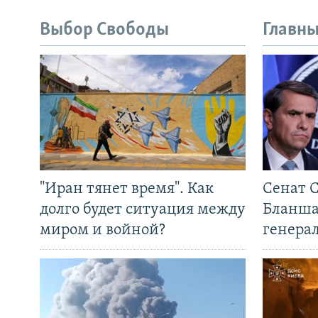
Выбор Свободы
Главны
"Иран тянет время". Как
Сенат 
долго будет ситуация между
Бланша
миром и войной?
генера