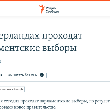
ерландах проходят
ментские выборы
2
ся
Читать без VPN
сточник в Google
х сегодня проходят парламентские выборы, по резуль
ровано новое правительство.