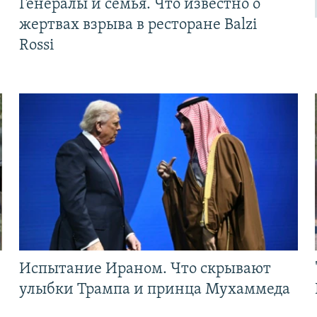
Генералы и семья. Что известно о
жертвах взрыва в ресторане Balzi
Rossi
Испытание Ираном. Что скрывают
улыбки Трампа и принца Мухаммеда