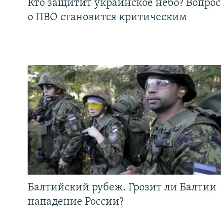
Кто защитит украинское небо? Вопрос
о ПВО становится критическим
Балтийский рубеж. Грозит ли Балтии
нападение России?