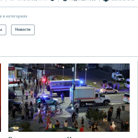
е в категориях
ы
Новости