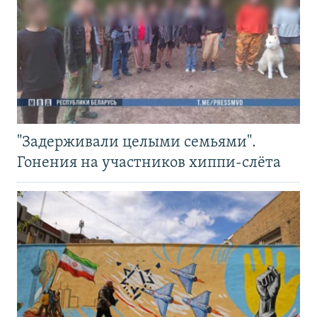
"Задерживали целыми семьями".
Гонения на участников хиппи-слёта