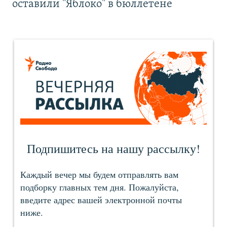
оставили "Яблоко" в бюллетене