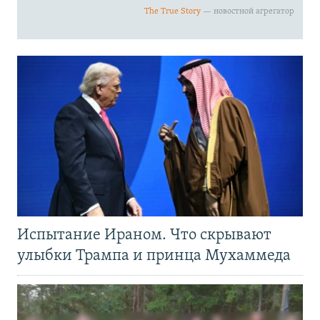
Испытание Ираном. Что скрывают
улыбки Трампа и принца Мухаммеда