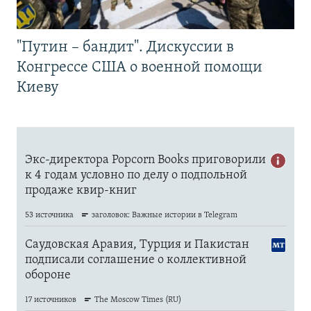
"Путин – бандит". Дискуссии в
Конгрессе США о военной помощи
Киеву