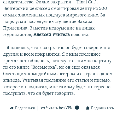
свидетельство. Фильм закрытия – "Final Cut".
Венгерский режиссер смонтировал ленту из 500
самых знаменитых поцелуев мирового кино. За
поцелуями последует выступление Захара
Прилепина. Заметив недоумение на лицах
журналистов,
Алексей Учитель
пояснил:
– Я надеюсь, что к закрытию он будет совершенно
другим и всем понравится. Я с ним последнее
время часто общаюсь, потому что снимаю картину
по его книге "Восьмерка", но он еще оказался
блестящим комедийным актером и сыграл в одном
эпизоде. Учитывая последние его статьи и письмо,
которое он подписал, мне самому будет интересно
послушать, что он будет говорить.
Поделиться
Читать без VPN
Подпишитесь