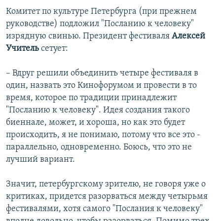
Комитет по культуре Петербурга (при прежнем
руководстве) подложил "Посланию к человеку"
изрядную свинью. Президент фестиваля
Алексей
Учитель
сетует:
– Вдруг решили объединить четыре фестиваля в
один, назвать это Кинофорумом и провести в то
время, которое по традиции принадлежит
"Посланию к человеку". Идея создания такого
биеннале, может, и хороша, но как это будет
происходить, я не понимаю, потому что все это -
параллельно, одновременно. Боюсь, что это не
лучший вариант.
Значит, петербургскому зрителю, не говоря уже о
критиках, придется разорваться между четырьмя
фестивалями, хотя самого "Послания к человеку"