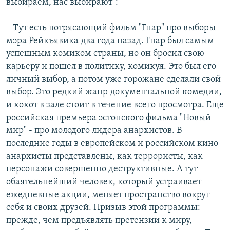
выбираем, нас выбирают":
– Тут есть потрясающий фильм "Гнар" про выборы
мэра Рейкъявика два года назад. Гнар был самым
успешным комиком страны, но он бросил свою
карьеру и пошел в политику, комикуя. Это был его
личный выбор, а потом уже горожане сделали свой
выбор. Это редкий жанр документальной комедии,
и хохот в зале стоит в течение всего просмотра. Еще
российская премьера эстонского фильма "Новый
мир" - про молодого лидера анархистов. В
последние годы в европейском и российском кино
анархисты представлены, как террористы, как
персонажи совершенно деструктивные. А тут
обаятельнейший человек, который устраивает
ежедневные акции, меняет пространство вокруг
себя и своих друзей. Призыв этой программы:
прежде, чем предъявлять претензии к миру,