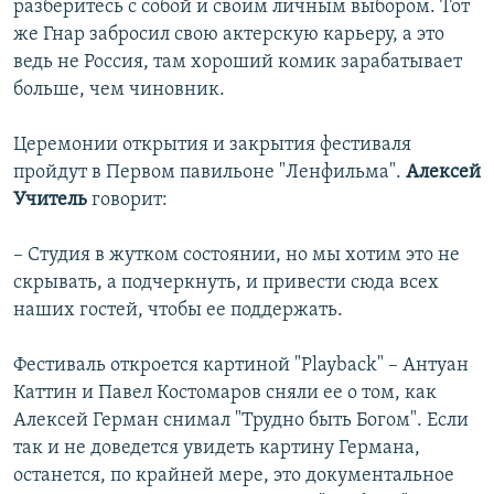
разберитесь с собой и своим личным выбором. Тот
же Гнар забросил свою актерскую карьеру, а это
ведь не Россия, там хороший комик зарабатывает
больше, чем чиновник.
Церемонии открытия и закрытия фестиваля
пройдут в Первом павильоне "Ленфильма".
Алексей
Учитель
говорит:
– Студия в жутком состоянии, но мы хотим это не
скрывать, а подчеркнуть, и привести сюда всех
наших гостей, чтобы ее поддержать.
Фестиваль откроется картиной "Playback" – Антуан
Каттин и Павел Костомаров сняли ее о том, как
Алексей Герман снимал "Трудно быть Богом". Если
так и не доведется увидеть картину Германа,
останется, по крайней мере, это документальное