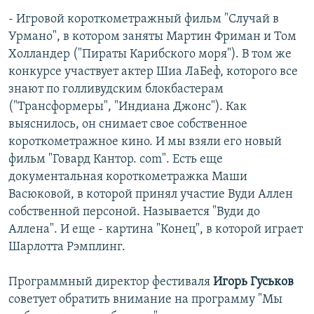
- Игровой короткометражный фильм "Случай в
Урмано", в котором заняты Мартин Фриман и Том
Холландер ("Пираты Карибского моря"). В том же
конкурсе участвует актер Шиа ЛаБеф, которого все
знают по голливудским блокбастерам
("Трансформеры", "Индиана Джонс"). Как
выяснилось, он снимает свое собственное
короткометражное кино. И мы взяли его новый
фильм "Говард Кантор. com". Есть еще
документальная короткометражка Маши
Васюковой, в которой принял участие Вуди Аллен
собственной персоной. Называется "Вуди до
Аллена". И еще - картина "Конец", в которой играет
Шарлотта Рэмплинг.
Программный директор фестиваля
Игорь Гуськов
советует обратить внимание на программу "Мы