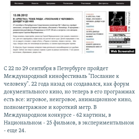
РАСПИСАНИЕ ВЕЩАНИЯ
ПОДПИШИТЕСЬ НА РАССЫЛКУ
СОЦИАЛЬНЫЕ СЕТИ
С 22 по 29 сентября в Петербурге пройдет
Все сайты РСЕ/РС
Международный кинофестиваль "Послание к
человеку". 22 года назад он создавался, как форум
документального кино, но теперь в его программах
есть все: игровое, неигровое, анимационное кино,
полнометражное и короткий метр. В
Международном конкурсе - 62 картины, в
Национальном - 25 фильмов, в экспериментальном
- еще 24.