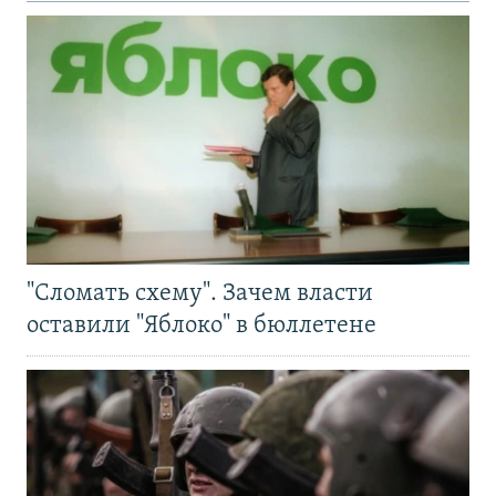
"Сломать схему". Зачем власти
оставили "Яблоко" в бюллетене