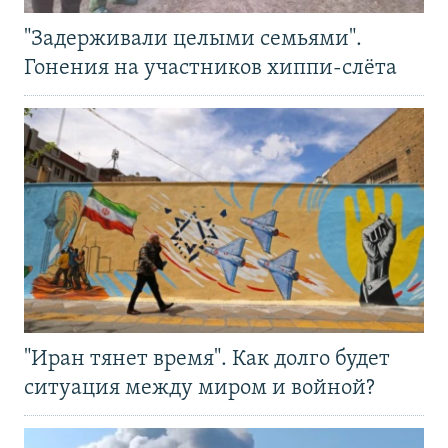
"Задерживали целыми семьями".
Гонения на участников хиппи-слёта
"Иран тянет время". Как долго будет
ситуация между миром и войной?