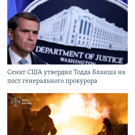
Сенат США утвердил Тодда Бланша на
пост генерального прокурора