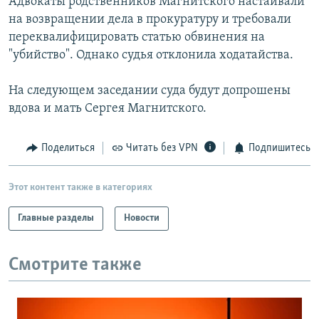
Адвокаты родственников Магнитского настаивали
на возвращении дела в прокуратуру и требовали
переквалифицировать статью обвинения на
"убийство". Однако судья отклонила ходатайства.
На следующем заседании суда будут допрошены
вдова и мать Сергея Магнитского.
Поделиться
Читать без VPN
Подпишитесь
Этот контент также в категориях
Главные разделы
Новости
Смотрите также