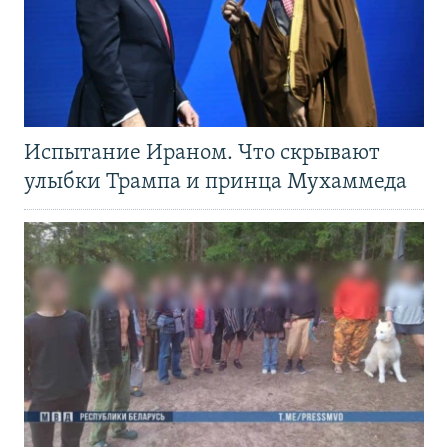
Испытание Ираном. Что скрывают
улыбки Трампа и принца Мухаммеда