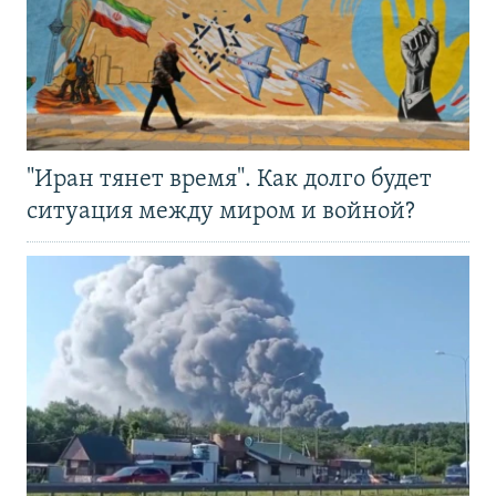
"Иран тянет время". Как долго будет
ситуация между миром и войной?