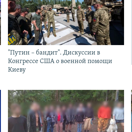
"Путин – бандит". Дискуссии в
Конгрессе США о военной помощи
Киеву