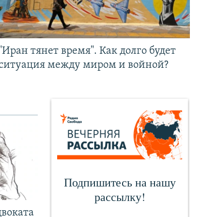
"Иран тянет время". Как долго будет
ситуация между миром и войной?
двоката