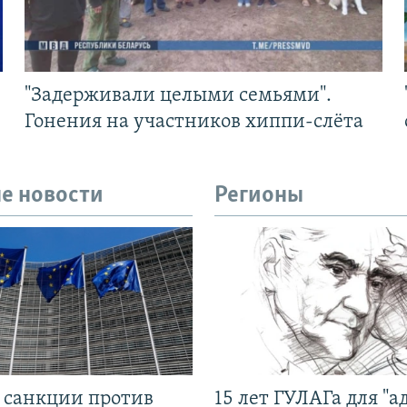
"Задерживали целыми семьями".
Гонения на участников хиппи-слёта
е новости
Регионы
л санкции против
15 лет ГУЛАГа для "а