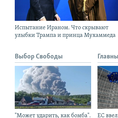
Испытание Ираном. Что скрывают
улыбки Трампа и принца Мухаммеда
Выбор Свободы
Главны
"Может ударить, как бомба".
ЕС вве