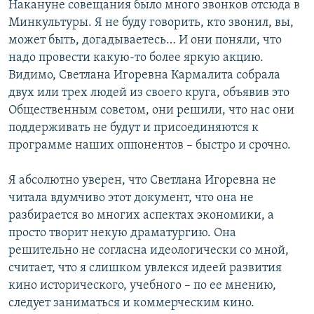
Накануне совещания было много звонков отсюда в
Минкультуры. Я не буду говорить, кто звонил, вы,
может быть, догадываетесь… И они поняли, что
надо провести какую-то более яркую акцию.
Видимо, Светлана Игоревна Кармалита собрала
двух или трех людей из своего круга, объявив это
Общественным советом, они решили, что нас они
поддерживать не будут и присоединяются к
программе наших оппонентов – быстро и срочно.
Я абсолютно уверен, что Светлана Игоревна не
читала вдумчиво этот документ, что она не
разбирается во многих аспектах экономики, а
просто творит некую драматургию. Она
решительно не согласна идеологически со мной,
считает, что я слишком увлекся идеей развития
кино исторического, учебного – по ее мнению,
следует заниматься и коммерческим кино.