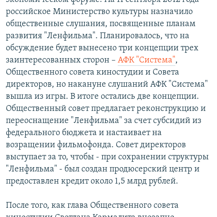
российское Министерство культуры назначило
общественные слушания, посвященные планам
развития "Ленфильма". Планировалось, что на
обсуждение будет вынесено три концепции трех
заинтересованных сторон –
АФК "Система"
,
Общественного совета киностудии и Совета
директоров, но накануне слушаний АФК "Система"
вышла из игры. В итоге остались две концепции.
Общественный совет предлагает реконструкцию и
переоснащение "Ленфильма" за счет субсидий из
федерального бюджета и настаивает на
возращении фильмофонда. Совет директоров
выступает за то, чтобы - при сохранении структуры
"Ленфильма" - был создан продюсерский центр и
предоставлен кредит около 1,5 млрд рублей.
После того, как глава Общественного совета