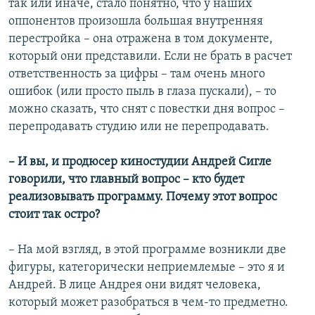
так или иначе, стало понятно, что у наших
оппонентов произошла большая внутренняя
перестройка – она отражена в том документе,
который они представили. Если не брать в расчет
ответственность за цифры – там очень много
ошибок (или просто пыль в глаза пускали), – то
можно сказать, что снят с повестки дня вопрос –
перепродавать студию или не перепродавать.
– И вы, и продюсер киностудии Андрей Сигле
говорили, что главный вопрос – кто будет
реализовывать программу. Почему этот вопрос
стоит так остро?
– На мой взгляд, в этой программе возникли две
фигуры, категорически неприемлемые – это я и
Андрей. В лице Андрея они видят человека,
который может разобраться в чем-то предметно.