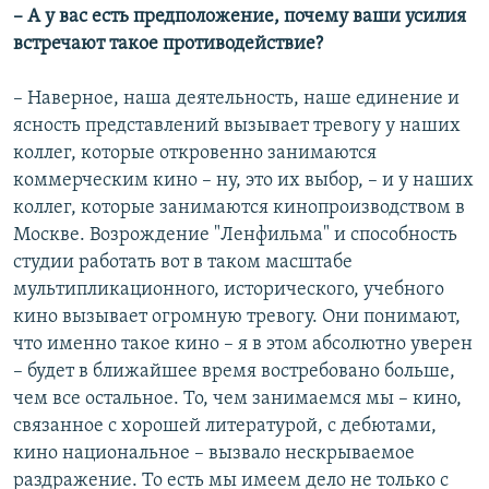
– А у вас есть предположение, почему ваши усилия
встречают такое противодействие?
– Наверное, наша деятельность, наше единение и
ясность представлений вызывает тревогу у наших
коллег, которые откровенно занимаются
коммерческим кино – ну, это их выбор, – и у наших
коллег, которые занимаются кинопроизводством в
Москве. Возрождение "Ленфильма" и способность
студии работать вот в таком масштабе
мультипликационного, исторического, учебного
кино вызывает огромную тревогу. Они понимают,
что именно такое кино – я в этом абсолютно уверен
– будет в ближайшее время востребовано больше,
чем все остальное. То, чем занимаемся мы – кино,
связанное с хорошей литературой, с дебютами,
кино национальное – вызвало нескрываемое
раздражение. То есть мы имеем дело не только с