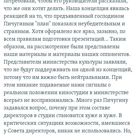
потребовали, чтобы его руководители рассказали,
что же они хотят делать. Наша концепция явилась
реакцией на то, что предъявленный господином
Пичугиным "план" показался неубедительным и
странным. Хотя оформлено все ярко, зазывно, по
всем правилам подготовки презентаций… Таким
образом, на рассмотрение были представлены
наши материалы и материалы наших оппонентов.
Представители министерства культуры заявляли,
что не будут поддерживать ни одной из концепций,
потому что им важно быть нейтральными. При
этом никакие подаваемые нами сигналы о
реальном положении киностудии в министерстве
всерьез не воспринимались. Много раз Пичугину
задавался вопрос, почему при этом составе
директоров в студии становится хуже и хуже. В
критических ситуациях возможности, имевшиеся
у Совета директоров, никак не использовались. Но,