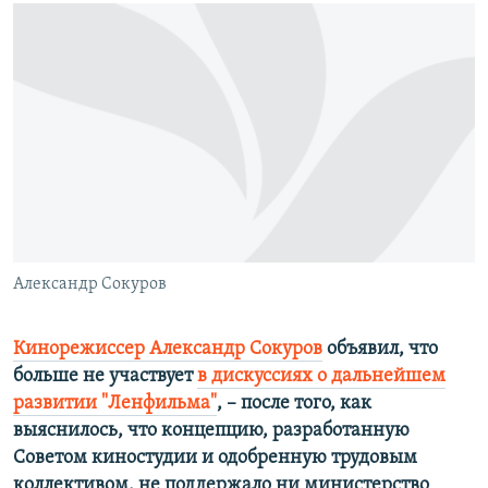
РАСПИСАНИЕ ВЕЩАНИЯ
ПОДПИШИТЕСЬ НА РАССЫЛКУ
СОЦИАЛЬНЫЕ СЕТИ
Все сайты РСЕ/РС
Александр Сокуров
Кинорежиссер Александр Сокуров
объявил, что
больше не участвует
в дискуссиях о дальнейшем
развитии "Ленфильма"
, – после того, как
выяснилось, что концепцию, разработанную
Советом киностудии и одобренную трудовым
коллективом, не поддержало ни министерство