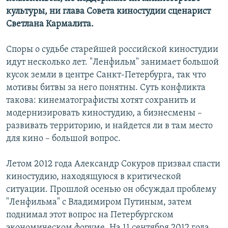
культуры, ни глава Совета киностудии сценарист
Светлана Кармалита.
Споры о судьбе старейшей российской киностудии
идут несколько лет. "Ленфильм" занимает большой
кусок земли в центре Санкт-Петербурга, так что
мотивы битвы за него понятны. Суть конфликта
такова: кинематографисты хотят сохранить и
модернизировать киностудию, а бизнесмены –
развивать территорию, и найдется ли в там место
для кино – большой вопрос.
Летом 2012 года Александр Сокуров призвал спасти
киностудию, находящуюся в критической
ситуации. Прошлой осенью он обсуждал проблему
"Ленфильма" с Владимиром Путиным, затем
поднимал этот вопрос на Петербургском
экономическом форуме. На 11 сентября 2012 года