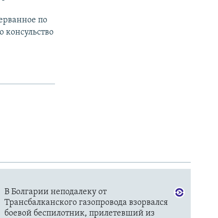
ерванное по
о консульство