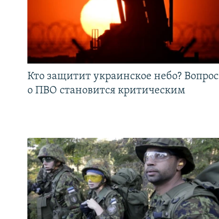
Кто защитит украинское небо? Вопрос
о ПВО становится критическим