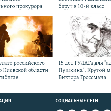
льного прокурора
берут в 10-й класс
ьтате российского
15 лет ГУЛАГа для "а
о Киевской области
Пушкина". Крутой 
огибшие
Виктора Гроссмана
АЦИЯ
СОЦИАЛЬНЫЕ СЕТИ