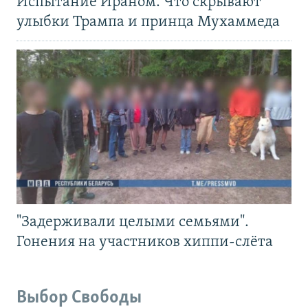
Испытание Ираном. Что скрывают
улыбки Трампа и принца Мухаммеда
"Задерживали целыми семьями".
Гонения на участников хиппи-слёта
Выбор Свободы