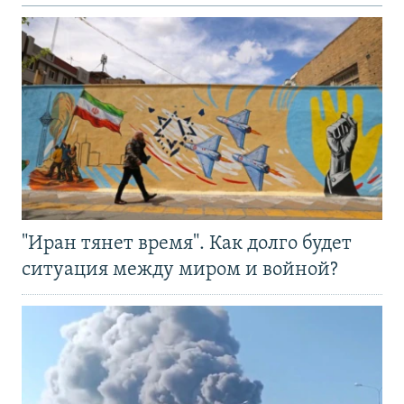
"Иран тянет время". Как долго будет
ситуация между миром и войной?