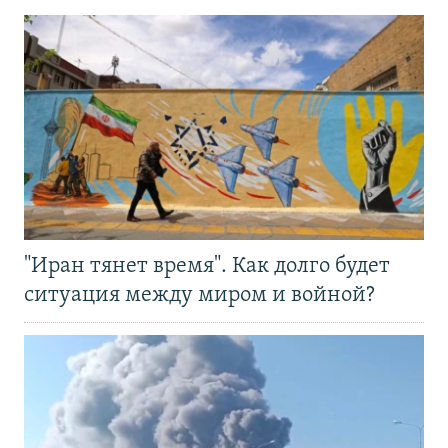
"Иран тянет время". Как долго будет
ситуация между миром и войной?