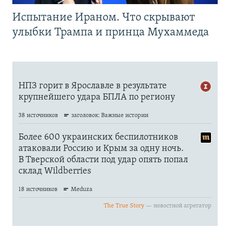
Испытание Ираном. Что скрывают
улыбки Трампа и принца Мухаммеда