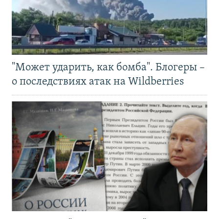
"Может ударить, как бомба". Блогеры –
о последствиях атак на Wildberries