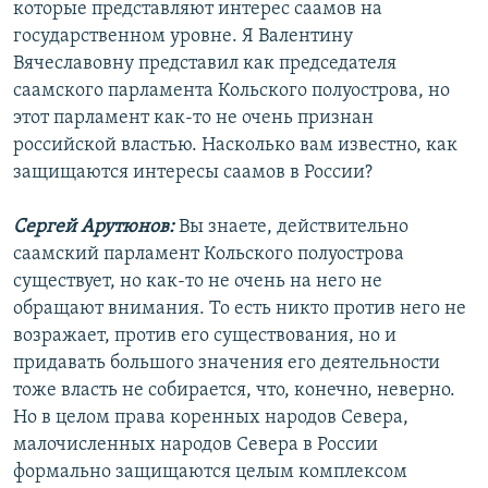
которые представляют интерес саамов на
государственном уровне. Я Валентину
Вячеславовну представил как председателя
саамского парламента Кольского полуострова, но
этот парламент как-то не очень признан
российской властью. Насколько вам известно, как
защищаются интересы саамов в России?
Сергей Арутюнов:
Вы знаете, действительно
саамский парламент Кольского полуострова
существует, но как-то не очень на него не
обращают внимания. То есть никто против него не
возражает, против его существования, но и
придавать большого значения его деятельности
тоже власть не собирается, что, конечно, неверно.
Но в целом права коренных народов Севера,
малочисленных народов Севера в России
формально защищаются целым комплексом