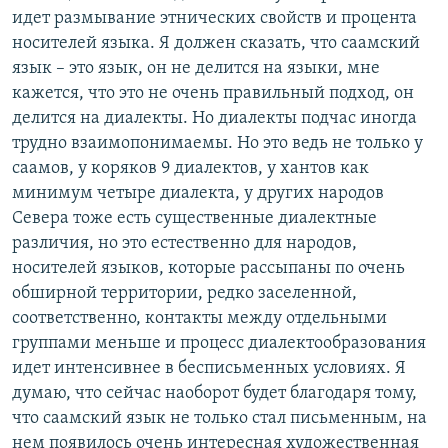
идет размывание этнических свойств и процента
носителей языка. Я должен сказать, что саамский
язык – это язык, он не делится на языки, мне
кажется, что это не очень правильный подход, он
делится на диалекты. Но диалекты подчас иногда
трудно взаимопонимаемы. Но это ведь не только у
саамов, у коряков 9 диалектов, у хантов как
минимум четыре диалекта, у других народов
Севера тоже есть существенные диалектные
различия, но это естественно для народов,
носителей языков, которые рассыпаны по очень
обширной территории, редко заселенной,
соответственно, контакты между отдельными
группами меньше и процесс диалектообразования
идет интенсивнее в бесписьменных условиях. Я
думаю, что сейчас наоборот будет благодаря тому,
что саамский язык не только стал письменным, на
нем появилось очень интересная художественная