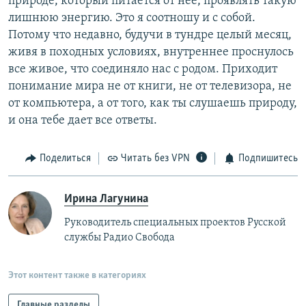
природе, который питается от нее, проявлять такую
лишнюю энергию. Это я соотношу и с собой.
Потому что недавно, будучи в тундре целый месяц,
живя в походных условиях, внутреннее проснулось
все живое, что соединяло нас с родом. Приходит
понимание мира не от книги, не от телевизора, не
от компьютера, а от того, как ты слушаешь природу,
и она тебе дает все ответы.
Поделиться
Читать без VPN
Подпишитесь
Ирина Лагунина
Руководитель специальных проектов Русской
службы Радио Свобода
Этот контент также в категориях
Главные разделы