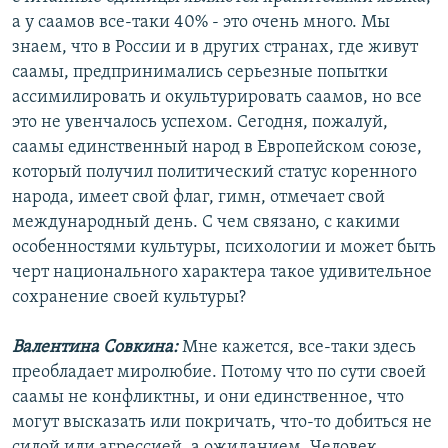
а у саамов все-таки 40% - это очень много. Мы
знаем, что в России и в других странах, где живут
саамы, предпринимались серьезные попытки
ассимилировать и окультурировать саамов, но все
это не увенчалось успехом. Сегодня, пожалуй,
саамы единственный народ в Европейском союзе,
который получил политический статус коренного
народа, имеет свой флаг, гимн, отмечает свой
международный день. С чем связано, с какими
особенностями культуры, психологии и может быть
черт национального характера такое удивительное
сохранение своей культуры?
Валентина Совкина:
Мне кажется, все-таки здесь
преобладает миролюбие. Потому что по сути своей
саамы не конфликтны, и они единственное, что
могут высказать или покричать, что-то добиться не
силой или агрессией, а ожиданием. Человек,