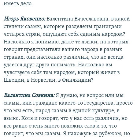
иметь дело.
Игорь Яковенко:
Валентина Вячеславовна, в какой
степени саамы, которые разделены границами
четырех стран, ощущают себя единым народом?
Насколько я понимаю, даже те языки, на которых
говорят представители вашего народа в разных
странах, они настолько различны, что не всегда
удается друг друга понимать. Насколько вы
чувствуете себя тем народом, который живет в
Швеции, в Норвегии, в Финляндии?
Валентина Совкина:
Я думаю, не вопрос или мы
саамы, или граждане какого-то государства, просто
что мы есть, народ саамы в единой культуре, в
языке. Хотя и говорят, что у нас есть различия, но
все равно очень много похожих слов и то, что
говорит, что мы саамы. Я нахожусь за рубежом, но