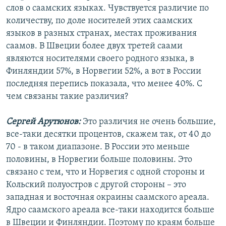
слов о саамских языках. Чувствуется различие по
количеству, по доле носителей этих саамских
языков в разных странах, местах проживания
саамов. В Швеции более двух третей саами
являются носителями своего родного языка, в
Финляндии 57%, в Норвегии 52%, а вот в России
последняя перепись показала, что менее 40%. С
чем связаны такие различия?
Сергей Арутюнов:
Это различия не очень большие,
все-таки десятки процентов, скажем так, от 40 до
70 - в таком диапазоне. В России это меньше
половины, в Норвегии больше половины. Это
связано с тем, что и Норвегия с одной стороны и
Кольский полуостров с другой стороны – это
западная и восточная окраины саамского ареала.
Ядро саамского ареала все-таки находится больше
в Швеции и Финляндии. Поэтому по краям больше