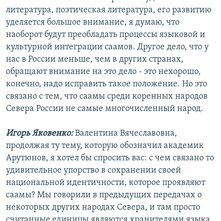
литература, поэтическая литература, его развитию
уделяется большое внимание, я думаю, что
наоборот будут преобладать процессы языковой и
культурной интеграции саамов. Другое дело, что у
нас в России меньше, чем в других странах,
обращают внимание на это дело - это нехорошо,
конечно, надо исправить такое положение. Но это
связано с тем, что саамы среди коренных народов
Севера России не самые многочисленный народ.
Игорь Яковенко:
Валентина Вячеславовна,
продолжая ту тему, которую обозначил академик
Арутюнов, я хотел бы спросить вас: с чем связано то
удивительное упорство в сохранении своей
национальной идентичности, которое проявляют
саамы? Мы говорили в предыдущих передачах о
некоторых других народах Севера, и там просто
считанные единицы являются хранителями языка,