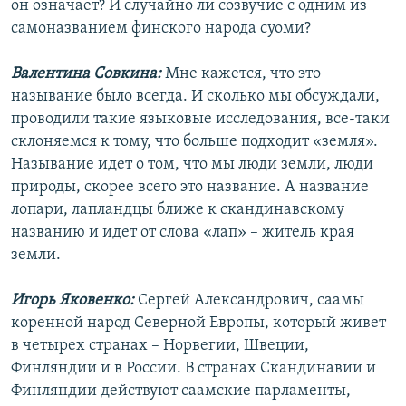
он означает? И случайно ли созвучие с одним из
самоназванием финского народа суоми?
Валентина Совкина:
Мне кажется, что это
называние было всегда. И сколько мы обсуждали,
проводили такие языковые исследования, все-таки
склоняемся к тому, что больше подходит «земля».
Называние идет о том, что мы люди земли, люди
природы, скорее всего это название. А название
лопари, лапландцы ближе к скандинавскому
названию и идет от слова «лап» – житель края
земли.
Игорь Яковенко:
Сергей Александрович, саамы
коренной народ Северной Европы, который живет
в четырех странах – Норвегии, Швеции,
Финляндии и в России. В странах Скандинавии и
Финляндии действуют саамские парламенты,