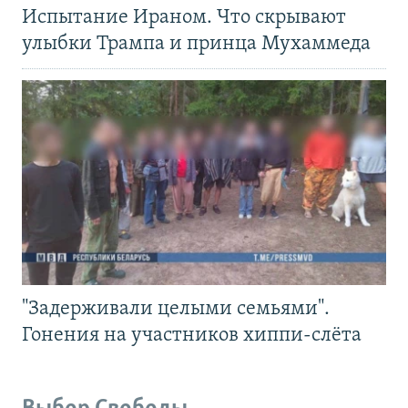
Испытание Ираном. Что скрывают
улыбки Трампа и принца Мухаммеда
"Задерживали целыми семьями".
Гонения на участников хиппи-слёта