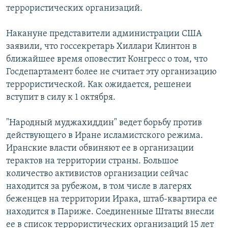
террористических организаций.
РАСПИСАНИЕ ВЕЩАНИЯ
ПОДПИШИТЕСЬ НА РАССЫЛКУ
Накануне представители администрации США
заявили, что госсекретарь Хиллари Клинтон в
СОЦИАЛЬНЫЕ СЕТИ
ближайшее время оповестит Конгресс о том, что
Госдепартамент более не считает эту организацию
террористической. Как ожидается, решенеи
вступит в силу к 1 октября.
"Народный муджахиддин" ведет борьбу против
Все сайты РСЕ/РС
действующего в Иране исламистского режима.
Иранские власти обвиняют ее в организации
терактов на территории страны. Большое
количество активистов организации сейчас
находится за рубежом, в том числе в лагерях
беженцев на территории Ирака, штаб-квартира ее
находится в Париже. Соединенные Штаты внесли
ее в список террористических организаций 15 лет