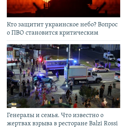
Кто защитит украинское небо? Вопрос
о ПВО становится критическим
Генералы и семья. Что известно о
жертвах взрыва в ресторане Balzi Rossi