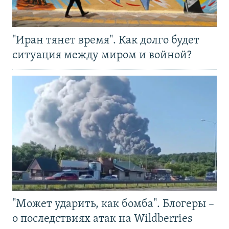
"Иран тянет время". Как долго будет
ситуация между миром и войной?
"Может ударить, как бомба". Блогеры –
о последствиях атак на Wildberries