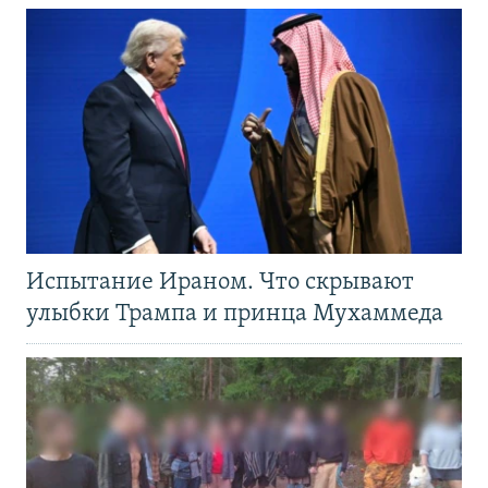
Испытание Ираном. Что скрывают
улыбки Трампа и принца Мухаммеда