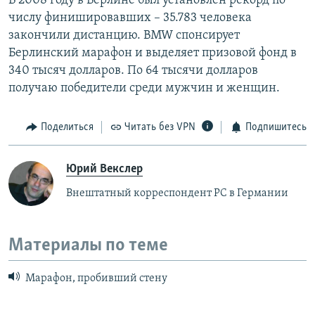
В 2008 году в Берлине был установлен рекорд по
числу финишировавших – 35.783 человека
закончили дистанцию. BMW спонсирует
Берлинский марафон и выделяет призовой фонд в
340 тысяч долларов. По 64 тысячи долларов
получаю победители среди мужчин и женщин.
Поделиться
Читать без VPN
Подпишитесь
Юрий Векслер
Внештатный корреспондент РС в Германии
Материалы по теме
Марафон, пробивший стену