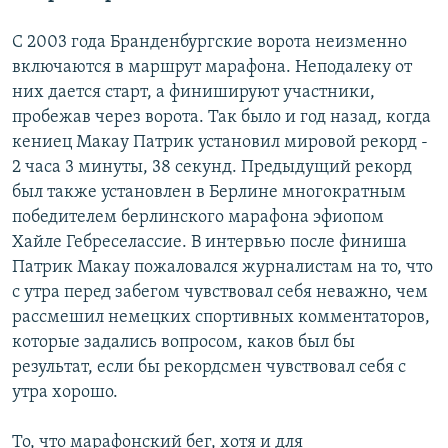
С 2003 года Бранденбургские ворота неизменно
включаются в маршрут марафона. Неподалеку от
них дается старт, а финишируют участники,
пробежав через ворота. Так было и год назад, когда
кениец Макау Патрик установил мировой рекорд -
2 часа 3 минуты, 38 секунд. Предыдущий рекорд
был также установлен в Берлине многократным
победителем берлинского марафона эфиопом
Хайле Гебреселассие. В интервью после финиша
Патрик Макау пожаловался журналистам на то, что
с утра перед забегом чувствовал себя неважно, чем
рассмешил немецких спортивных комментаторов,
которые задались вопросом, каков был бы
результат, если бы рекордсмен чувствовал себя с
утра хорошо.
То, что марафонский бег, хотя и для