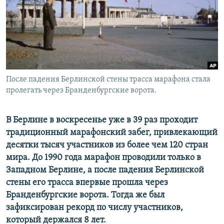
РАСПИСАНИЕ ВЕЩАНИЯ
ПОДПИШИТЕСЬ НА РАССЫЛКУ
СОЦИАЛЬНЫЕ СЕТИ
После падения Берлинской стены трасса марафона стала
пролегать через Бранденбургские ворота.
В Берлине в воскресенье уже в 39 раз проходит
Все сайты РСЕ/РС
традиционный марафонский забег, привлекающий
десятки тысяч участников из более чем 120 стран
мира. До 1990 года марафон проводили только в
Западном Берлине, а после падения Берлинской
стены его трасса впервые прошла через
Бранденбургские ворота. Тогда же был
зафиксирован рекорд по числу участников,
который держался 8 лет.