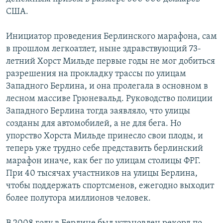
США.
Инициатор проведения Берлинского марафона, сам
в прошлом легкоатлет, ныне здравствующий 73-
летний Хорст Мильде первые годы не мог добиться
разрешения на прокладку трассы по улицам
Западного Берлина, и она пролегала в основном в
лесном массиве Грюневальд. Руководство полиции
Западного Берлина тогда заявляло, что улицы
созданы для автомобилей, а не для бега. Но
упорство Хорста Мильде принесло свои плоды, и
теперь уже трудно себе представить берлинский
марафон иначе, как бег по улицам столицы ФРГ.
При 40 тысячах участников на улицы Берлина,
чтобы поддержать спортсменов, ежегодно выходит
более полутора миллионов человек.