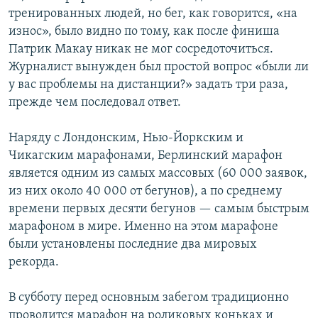
тренированных людей, но бег, как говорится, «на
износ», было видно по тому, как после финиша
Патрик Макау никак не мог сосредоточиться.
Журналист вынужден был простой вопрос «были ли
у вас проблемы на дистанции?» задать три раза,
прежде чем последовал ответ.
Наряду с Лондонским, Нью-Йоркским и
Чикагским марафонами, Берлинский марафон
является одним из самых массовых (60 000 заявок,
из них около 40 000 от бегунов), а по среднему
времени первых десяти бегунов — самым быстрым
марафоном в мире. Именно на этом марафоне
были установлены последние два мировых
рекорда.
В субботу перед основным забегом традиционно
проводится марафон на роликовых коньках и