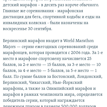
детский марафон – в десять раз короче обычного.
Главные же соревнования - марафонская
дистанция для бега, спортивной ходьбы и езды на
инвалидных колясках - были назначены на
воскресенье 30 сентября.
Берлинский марафон входит в World Marathon
Majors — серию ежегодных соревнований среди
марафонцев, которая проводится с 2006 года. За 1-е
место в марафоне спортсмену начисляется 25
баллов, за 2-е место — 15 баллов, за 3-е место — 10
баллов, за 4-е место — 5 баллов, за 5-е место — 1
балл. По сумме баллов за Бостонский, Лондонский,
Берлинский, Чикагский, Нью-Йоркский
марафоны, а также за Олимпийский марафон и
марафон в рамках чемпионата мира, определяется
победитель серии, который награждается
денежным призом в размере 500 000 долларов