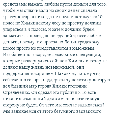
средствами выжать любым путем деньги для того,
чтобы мы оплачивали из своих денег сначала
трассу, которая никогда не поедет, потому что 10
полос по Химкинскому лесу по проекту должны
упереться в 4 полосы, и затем должны будем
заплатить за проезд по не едущей трассе любые
деньги, потому что проезд по Ленинградскому
шоссе просто не представляется возможным.
И собственно говоря, те земельные спекуляции,
которые развернулись сейчас в Химках и которые
делают нашу жизнь невыносимой, они
поддержаны товарищем Шаховым, потому что,
собственно говоря, поддержал ту политику, которую
вел бывший мэр города Химки господин
Стрельченко. Он сделал это публично. То есть
никаких изменений для химчан в позитивную
сторону не будет. От чего мы сейчас задыхаемся?
Мы задыхаемся от этого безумного варварского