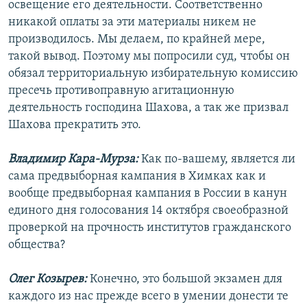
освещение его деятельности. Соответственно
никакой оплаты за эти материалы никем не
производилось. Мы делаем, по крайней мере,
такой вывод. Поэтому мы попросили суд, чтобы он
обязал территориальную избирательную комиссию
пресечь противоправную агитационную
деятельность господина Шахова, а так же призвал
Шахова прекратить это.
Владимир Кара-Мурза:
Как по-вашему, является ли
сама предвыборная кампания в Химках как и
вообще предвыборная кампания в России в канун
единого дня голосования 14 октября своеобразной
проверкой на прочность институтов гражданского
общества?
Олег Козырев:
Конечно, это большой экзамен для
каждого из нас прежде всего в умении донести те