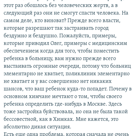
этот раз обошлось без человеческих жертв, а в
следующий раз они не смогут спасти человека. На
самом деле, кто виноват? Прежде всего власти,
которые разрешают так застраивать город
бездумно и бездушно. Пожалуйста, примеры,
которые приводил Олег, примеры с медицинским
обеспечением когда для того, чтобы поместить
ребенка в больницу, вам нужно прежде всего
выстаивать огромные очереди, потому что больниц
элементарно не хватает, поликлиник элементарно
не хватает и у вас совершенно нет никаких
шансов, что ваш ребенок куда-то попадет. Почему в
основном химчане мечтают о том, чтобы своего
ребенка определить где-нибудь в Москве. Здесь
тоже застройка буйствовала, но она не была такой
бессовестной, как в Химках. Мне кажется, это
абсолютно дикая ситуация.
Есть еще одна проблема, которая сначала не очень