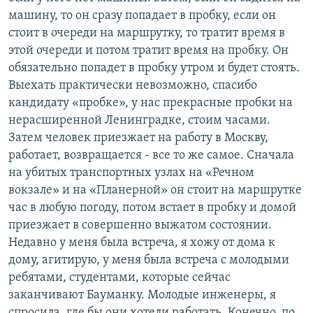
машину, то он сразу попадает в пробку, если он
стоит в очереди на маршрутку, то тратит время в
этой очереди и потом тратит время на пробку. Он
обязательно попадет в пробку утром и будет стоять.
Выехать практически невозможно, спасибо
кандидату «пробке», у нас прекрасные пробки на
нерасширенной Ленинградке, стоим часами.
Затем человек приезжает на работу в Москву,
работает, возвращается - все то же самое. Сначала
на убитых транспортных узлах на «Речном
вокзале» и на «Планерной» он стоит на маршрутке
час в любую погоду, потом встает в пробку и домой
приезжает в совершенно выжатом состоянии.
Недавно у меня была встреча, я хожу от дома к
дому, агитирую, у меня была встреча с молодыми
ребятами, студентами, которые сейчас
заканчивают Бауманку. Молодые инженеры, я
спросила, где бы они хотели работать. Конечно, по