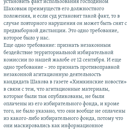
установить факт использования господином
Шаховым преимуществ его должностного
положения, и если суд установит такой факт, то в
случае повторного нарушения он может быть снят с
предвыборной дистанции. Это одно требование,
которое было у нас.
Еще одно требование: признать незаконным
бездействие территориальной избирательной
комиссии по нашей жалобе от 12 сентября. И еще
одно требование – это признать противоправной
незаконной агитационную деятельность
кандидата Шахова в газете «Химкинские новости»
в связи с тем, что агитационные материалы,
которые были там опубликованы, не были
оплачены из его избирательного фонда, и кроме
того, не было указано, что они вообще не оплачены
из какого-либо избирательного фонда, потому что
они маскировались как информационное