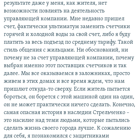
результате даже у меня, как жителя, нет
возможности повлиять на деятельность
управляющей компании. Мне недавно пришел
счет, фактически ультиматум заменить счетчики
горячей и холодной воды за свой счет, либо я буду
платить за весь подъезд по среднему тарифу. Такой
стиль общения с жильцами. Ни обоснований, ни
почему не за счет управляющей компании, почему
выбран именно этот поставщик счетчиков и так
далее. Мы все оказываемся в заложниках, просто
живем в этих домах и все время ждем, что нам
пришлют откуда-то сверху. Если житель пытается
бороться, он борется с этой машиной один на один,
он не может практически ничего сделать. Конечно,
самая опасная история в наследии Стрельченко –
это насилие над теми людьми, которые пытались
сделать жизнь своего города лучше. К сожалению
для себя, я познакомился с защитниками