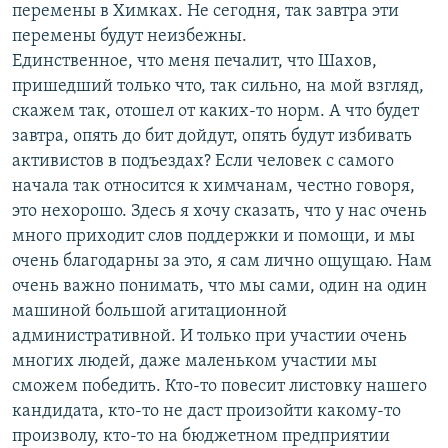
перемены в Химках. Не сегодня, так завтра эти
перемены будут неизбежны.
Единственное, что меня печалит, что Шахов,
пришедший только что, так сильно, на мой взгляд,
скажем так, отошел от каких-то норм. А что будет
завтра, опять до бит дойдут, опять будут избивать
активистов в подъездах? Если человек с самого
начала так относится к химчанам, честно говоря,
это нехорошо. Здесь я хочу сказать, что у нас очень
много приходит слов поддержки и помощи, и мы
очень благодарны за это, я сам лично ощущаю. Нам
очень важно понимать, что мы сами, один на один
машиной большой агитационной
административной. И только при участии очень
многих людей, даже маленьком участии мы
сможем победить. Кто-то повесит листовку нашего
кандидата, кто-то не даст произойти какому-то
произволу, кто-то на бюджетном предприятии