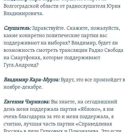
Волгоградской области от радиослушателя Юрия
Владимировича.
Слушатель:
Здравствуйте. Скажите, пожалуйста,
какие конкретно политические партии вас
поддерживают на выборах? Владимир, будет ли
возможность смотреть трансляции Радио Свобода
на Смартфонах, которые поддерживают
Гугл.Андроид?
Владимир Кара-Мурза:
Будут, это все произойдет в
ноябре-декабре.
Евгения Чирикова:
Вы знаете, на сегодняшний
день меня поддержала партия «Яблоко», я им
очень благодарна за это и меня поддержала, я
считаю, лучшая часть партии «Справедливая
Россия» в лице Гудковых и Пономарева. Это если