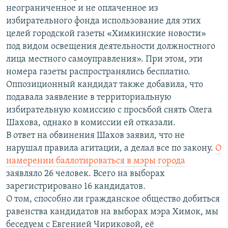
неограниченное и не оплаченное из
избирательного фонда использование для этих
целей городской газеты «Химкинские новости»
под видом освещения деятельности должностного
лица местного самоуправления». При этом, эти
номера газеты распространялись бесплатно.
Оппозиционный кандидат также добавила, что
подавала заявление в территориальную
избирательную комиссию с просьбой снять Олега
Шахова, однако в комиссии ей отказали.
В ответ на обвинения Шахов заявил, что не
нарушал правила агитации, а делал все по закону.
О
намерении баллотироваться в мэры города
заявляло 26 человек. Всего на выборах
зарегистрировано 16 кандидатов.
О том, способно ли гражданское общество добиться
равенства кандидатов на выборах мэра Химок, мы
беседуем с Евгенией Чириковой, её