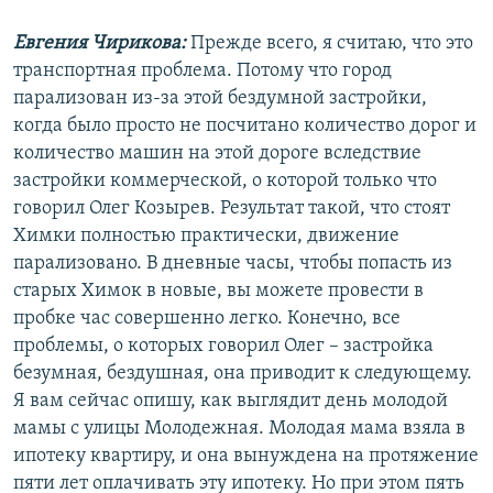
Евгения Чирикова:
Прежде всего, я считаю, что это
транспортная проблема. Потому что город
парализован из-за этой бездумной застройки,
когда было просто не посчитано количество дорог и
количество машин на этой дороге вследствие
застройки коммерческой, о которой только что
говорил Олег Козырев. Результат такой, что стоят
Химки полностью практически, движение
парализовано. В дневные часы, чтобы попасть из
старых Химок в новые, вы можете провести в
пробке час совершенно легко. Конечно, все
проблемы, о которых говорил Олег – застройка
безумная, бездушная, она приводит к следующему.
Я вам сейчас опишу, как выглядит день молодой
мамы с улицы Молодежная. Молодая мама взяла в
ипотеку квартиру, и она вынуждена на протяжение
пяти лет оплачивать эту ипотеку. Но при этом пять