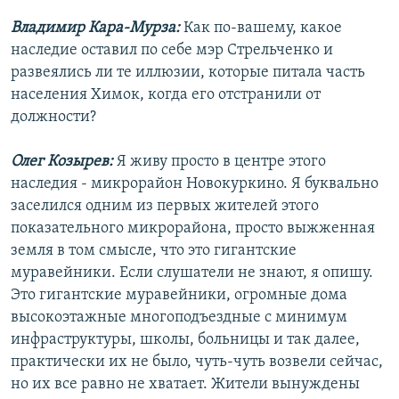
Владимир Кара-Мурза:
Как по-вашему, какое
наследие оставил по себе мэр Стрельченко и
развеялись ли те иллюзии, которые питала часть
населения Химок, когда его отстранили от
должности?
Олег Козырев:
Я живу просто в центре этого
наследия - микрорайон Новокуркино. Я буквально
заселился одним из первых жителей этого
показательного микрорайона, просто выжженная
земля в том смысле, что это гигантские
муравейники. Если слушатели не знают, я опишу.
Это гигантские муравейники, огромные дома
высокоэтажные многоподъездные с минимум
инфраструктуры, школы, больницы и так далее,
практически их не было, чуть-чуть возвели сейчас,
но их все равно не хватает. Жители вынуждены