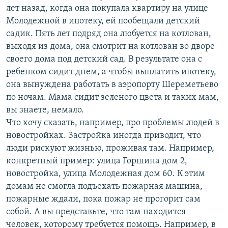
лет назад, когда она покупала квартиру на улице
Молодежной в ипотеку, ей пообещали детский
садик. Пять лет подряд она любуется на котлован,
выходя из дома, она смотрит на котлован во дворе
своего дома под детский сад. В результате она с
ребенком сидит днем, а чтобы выплатить ипотеку,
она вынуждена работать в аэропорту Шереметьево
по ночам. Мама сидит зеленого цвета и таких мам,
вы знаете, немало.
Что хочу сказать, например, про проблемы людей в
новостройках. Застройка иногда приводит, что
люди рискуют жизнью, проживая там. Например,
конкретный пример: улица Горшина дом 2,
новостройка, улица Молодежная дом 60. К этим
домам не смогла подъехать пожарная машина,
пожарные ждали, пока пожар не прогорит сам
собой. А вы представьте, что там находится
человек, которому требуется помощь. Например, в