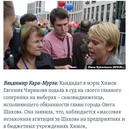
РАСПИСАНИЕ ВЕЩАНИЯ
ПОДПИШИТЕСЬ НА РАССЫЛКУ
СОЦИАЛЬНЫЕ СЕТИ
Все сайты РСЕ/РС
Владимир Кара-Мурза:
Кандидат в мэры Химок
Евгения Чирикова подала в суд на своего главного
соперника на выборах – самовыдвиженца,
исполняющего обязанности главы города Олега
Шахова. Она заявила, что, наблюдается «массовая
незаконная агитация за Шахова на предприятиях и
в бюджетных учреждениях Химок,