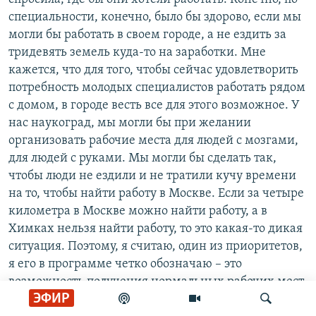
специальности, конечно, было бы здорово, если мы
могли бы работать в своем городе, а не ездить за
тридевять земель куда-то на заработки. Мне
кажется, что для того, чтобы сейчас удовлетворить
потребность молодых специалистов работать рядом
с домом, в городе весть все для этого возможное. У
нас наукоград, мы могли бы при желании
организовать рабочие места для людей с мозгами,
для людей с руками. Мы могли бы сделать так,
чтобы люди не ездили и не тратили кучу времени
на то, чтобы найти работу в Москве. Если за четыре
километра в Москве можно найти работу, а в
Химках нельзя найти работу, то это какая-то дикая
ситуация. Поэтому, я считаю, один из приоритетов,
я его в программе четко обозначаю – это
возможность получения нормальных рабочих мест
ЭФИР
в Химках. То есть бизнес без поборов, бизнес,