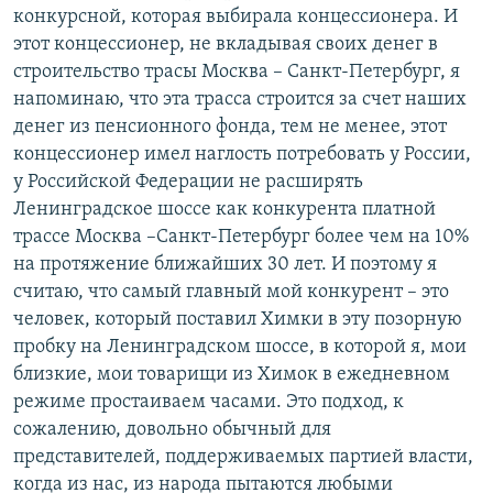
конкурсной, которая выбирала концессионера. И
этот концессионер, не вкладывая своих денег в
строительство трасы Москва – Санкт-Петербург, я
напоминаю, что эта трасса строится за счет наших
денег из пенсионного фонда, тем не менее, этот
концессионер имел наглость потребовать у России,
у Российской Федерации не расширять
Ленинградское шоссе как конкурента платной
трассе Москва –Санкт-Петербург более чем на 10%
на протяжение ближайших 30 лет. И поэтому я
считаю, что самый главный мой конкурент – это
человек, который поставил Химки в эту позорную
пробку на Ленинградском шоссе, в которой я, мои
близкие, мои товарищи из Химок в ежедневном
режиме простаиваем часами. Это подход, к
сожалению, довольно обычный для
представителей, поддерживаемых партией власти,
когда из нас, из народа пытаются любыми