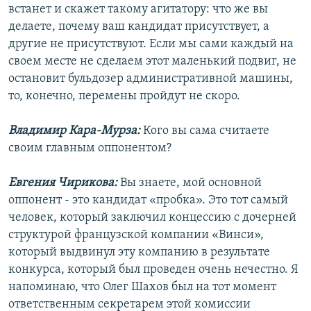
встанет и скажет такому агитатору: что же вы
делаете, почему ваш кандидат присутствует, а
другие не присутствуют. Если мы сами каждый на
своем месте не сделаем этот маленький подвиг, не
остановит бульдозер административной машины,
то, конечно, перемены пройдут не скоро.
Владимир Кара-Мурза:
Кого вы сама считаете
своим главным оппонентом?
Евгения Чирикова:
Вы знаете, мой основной
оппонент - это кандидат «пробка». Это тот самый
человек, который заключил концессию с дочерней
структурой французской компании «Винси»,
который выдвинул эту компанию в результате
конкурса, который был проведен очень нечестно. Я
напоминаю, что Олег Шахов был на тот момент
ответственным секретарем этой комиссии