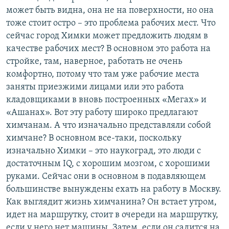
может быть видна, она не на поверхности, но она
тоже стоит остро – это проблема рабочих мест. Что
сейчас город Химки может предложить людям в
качестве рабочих мест? В основном это работа на
стройке, там, наверное, работать не очень
комфортно, потому что там уже рабочие места
заняты приезжими лицами или это работа
кладовщиками в вновь построенных «Мегах» и
«Ашанах». Вот эту работу широко предлагают
химчанам. А что изначально представляли собой
химчане? В основном все-таки, поскольку
изначально Химки – это наукоград, это люди с
достаточным IQ, с хорошим мозгом, с хорошими
руками. Сейчас они в основном в подавляющем
большинстве вынуждены ехать на работу в Москву.
Как выглядит жизнь химчанина? Он встает утром,
идет на маршрутку, стоит в очереди на маршрутку,
если у него нет машины. Затем, если он садится на