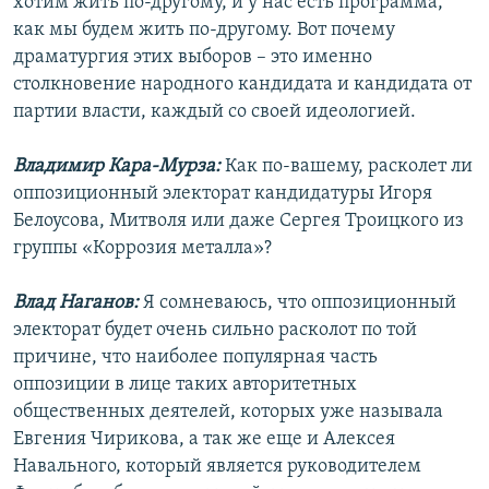
хотим жить по-другому, и у нас есть программа,
как мы будем жить по-другому. Вот почему
драматургия этих выборов – это именно
столкновение народного кандидата и кандидата от
партии власти, каждый со своей идеологией.
Владимир Кара-Мурза:
Как по-вашему, расколет ли
оппозиционный электорат кандидатуры Игоря
Белоусова, Митволя или даже Сергея Троицкого из
группы «Коррозия металла»?
Влад Наганов:
Я сомневаюсь, что оппозиционный
электорат будет очень сильно расколот по той
причине, что наиболее популярная часть
оппозиции в лице таких авторитетных
общественных деятелей, которых уже называла
Евгения Чирикова, а так же еще и Алексея
Навального, который является руководителем