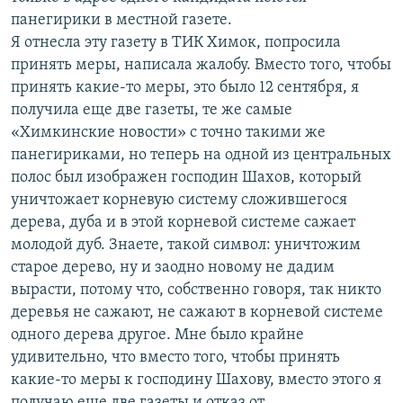
панегирики в местной газете.
Я отнесла эту газету в ТИК Химок, попросила
принять меры, написала жалобу. Вместо того, чтобы
принять какие-то меры, это было 12 сентября, я
получила еще две газеты, те же самые
«Химкинские новости» с точно такими же
панегириками, но теперь на одной из центральных
полос был изображен господин Шахов, который
уничтожает корневую систему сложившегося
дерева, дуба и в этой корневой системе сажает
молодой дуб. Знаете, такой символ: уничтожим
старое дерево, ну и заодно новому не дадим
вырасти, потому что, собственно говоря, так никто
деревья не сажают, не сажают в корневой системе
одного дерева другое. Мне было крайне
удивительно, что вместо того, чтобы принять
какие-то меры к господину Шахову, вместо этого я
получаю еще две газеты и отказ от