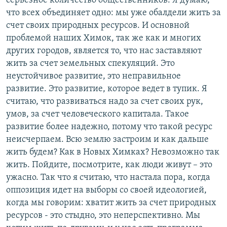
серьезное количество общественников. Я думаю,
что всех объединяет одно: мы уже обалдели жить за
счет своих природных ресурсов. И основной
проблемой наших Химок, так же как и многих
других городов, является то, что нас заставляют
жить за счет земельных спекуляций. Это
неустойчивое развитие, это неправильное
развитие. Это развитие, которое ведет в тупик. Я
считаю, что развиваться надо за счет своих рук,
умов, за счет человеческого капитала. Такое
развитие более надежно, потому что такой ресурс
неисчерпаем. Всю землю застроим и как дальше
жить будем? Как в Новых Химках? Невозможно так
жить. Пойдите, посмотрите, как люди живут – это
ужасно. Так что я считаю, что настала пора, когда
оппозиция идет на выборы со своей идеологией,
когда мы говорим: хватит жить за счет природных
ресурсов - это стыдно, это неперспективно. Мы