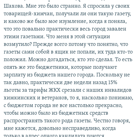
Шахова. Мне это было странно. Я спросила у своих
товарищей-химчан, получали ли они такую газету,
и каково же было мое изумление, когда я поняла,
что это повально практически весь город завален
этими газетами. Что меня в этой ситуации
возмутило? Прежде всего потому что понятно, что
газеты сами собой в ящик не попали, их туда кто-то
положил. Можно догадаться, кто это сделал. То есть
опять же это бюджетники, которые получают
зарплату из бюджета нашего города. Поскольку не
так давно, практически две недели назад 15%
льготы за тарифы ЖКХ срезали с наших инвалидов
химкинских и ветеранов, то я, насколько понимаю,
с бюджетом города не все настолько прекрасно,
чтобы можно было из бюджетных средств
распространять такого рода газеты. Честно говоря,
мне кажется, довольно несправедливо, когда
только в адрес одного кандидата поются