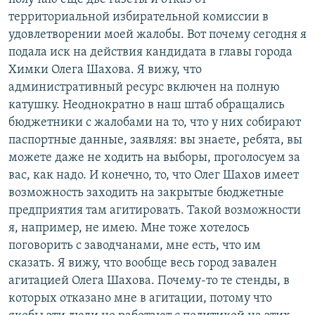
территориальной избирательной комиссии в
удовлетворении моей жалобы. Вот почему сегодня я
подала иск на действия кандидата в главы города
Химки Олега Шахова. Я вижу, что
административный ресурс включен на полную
катушку. Неоднократно в наш штаб обращались
бюджетники с жалобами на то, что у них собирают
паспортные данные, заявляя: вы знаете, ребята, вы
можете даже не ходить на выборы, проголосуем за
вас, как надо. И конечно, то, что Олег Шахов имеет
возможность заходить на закрытые бюджетные
предприятия там агитировать. Такой возможности
я, например, не имею. Мне тоже хотелось
поговорить с заводчанами, мне есть, что им
сказать. Я вижу, что вообще весь город завален
агитацией Олега Шахова. Почему-то те стенды, в
которых отказано мне в агитации, потому что