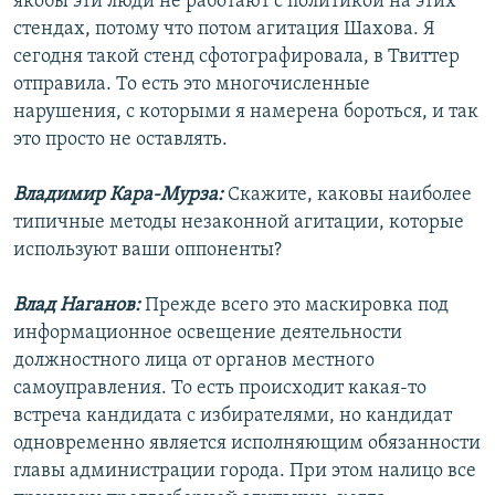
якобы эти люди не работают с политикой на этих
стендах, потому что потом агитация Шахова. Я
сегодня такой стенд сфотографировала, в Твиттер
отправила. То есть это многочисленные
нарушения, с которыми я намерена бороться, и так
это просто не оставлять.
Владимир Кара-Мурза:
Скажите, каковы наиболее
типичные методы незаконной агитации, которые
используют ваши оппоненты?
Влад Наганов:
Прежде всего это маскировка под
информационное освещение деятельности
должностного лица от органов местного
самоуправления. То есть происходит какая-то
встреча кандидата с избирателями, но кандидат
одновременно является исполняющим обязанности
главы администрации города. При этом налицо все