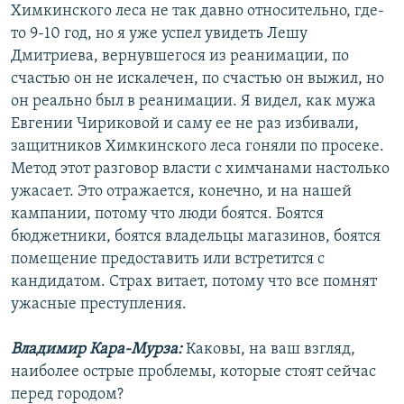
Химкинского леса не так давно относительно, где-
то 9-10 год, но я уже успел увидеть Лешу
Дмитриева, вернувшегося из реанимации, по
счастью он не искалечен, по счастью он выжил, но
он реально был в реанимации. Я видел, как мужа
Евгении Чириковой и саму ее не раз избивали,
защитников Химкинского леса гоняли по просеке.
Метод этот разговор власти с химчанами настолько
ужасает. Это отражается, конечно, и на нашей
кампании, потому что люди боятся. Боятся
бюджетники, боятся владельцы магазинов, боятся
помещение предоставить или встретится с
кандидатом. Страх витает, потому что все помнят
ужасные преступления.
Владимир Кара-Мурза:
Каковы, на ваш взгляд,
наиболее острые проблемы, которые стоят сейчас
перед городом?