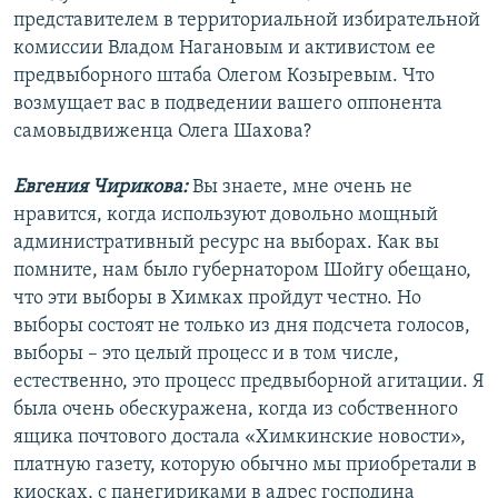
представителем в территориальной избирательной
комиссии Владом Нагановым и активистом ее
предвыборного штаба Олегом Козыревым. Что
возмущает вас в подведении вашего оппонента
самовыдвиженца Олега Шахова?
Евгения Чирикова:
Вы знаете, мне очень не
нравится, когда используют довольно мощный
административный ресурс на выборах. Как вы
помните, нам было губернатором Шойгу обещано,
что эти выборы в Химках пройдут честно. Но
выборы состоят не только из дня подсчета голосов,
выборы – это целый процесс и в том числе,
естественно, это процесс предвыборной агитации. Я
была очень обескуражена, когда из собственного
ящика почтового достала «Химкинские новости»,
платную газету, которую обычно мы приобретали в
киосках, с панегириками в адрес господина