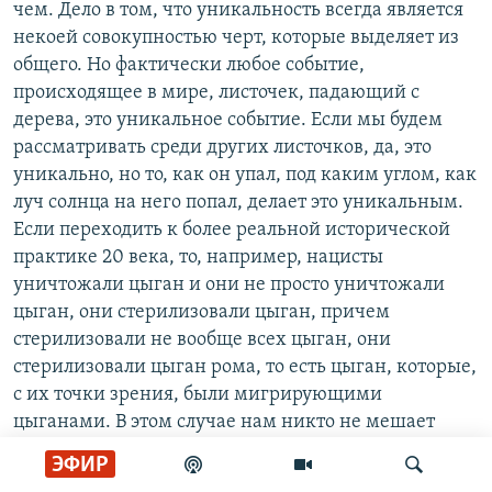
чем. Дело в том, что уникальность всегда является
некоей совокупностью черт, которые выделяет из
общего. Но фактически любое событие,
происходящее в мире, листочек, падающий с
дерева, это уникальное событие. Если мы будем
рассматривать среди других листочков, да, это
уникально, но то, как он упал, под каким углом, как
луч солнца на него попал, делает это уникальным.
Если переходить к более реальной исторической
практике 20 века, то, например, нацисты
уничтожали цыган и они не просто уничтожали
цыган, они стерилизовали цыган, причем
стерилизовали не вообще всех цыган, они
стерилизовали цыган рома, то есть цыган, которые,
с их точки зрения, были мигрирующими
цыганами. В этом случае нам никто не мешает
сказать, что отношение к народу, которого
ЭФИР
стерилизуют и уничтожают по причине их