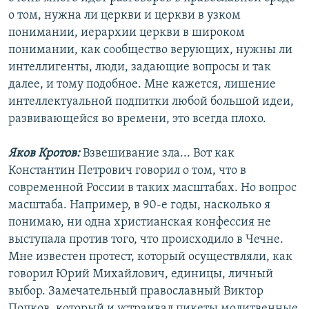
о том, нужна ли церкви и церкви в узком
понимании, иерархии церкви в широком
понимании, как сообщество верующих, нужны ли
интеллигенты, люди, задающие вопросы и так
далее, и тому подобное. Мне кажется, лишение
интеллектуальной подпитки любой большой идеи,
развивающейся во времени, это всегда плохо.
Яков Кротов:
Взвешивание зла... Вот как
Константин Петрович говорил о том, что в
современной России в таких масштабах. Но вопрос
масштаба. Например, в 90-е годы, насколько я
понимаю, ни одна христианская конфессия не
выступала против того, что происходило в Чечне.
Мне известен протест, который осуществляли, как
говорил Юрий Михайлович, единицы, личный
выбор. Замечательный православный Виктор
Попков, который и устраивал пикеты молитвенные