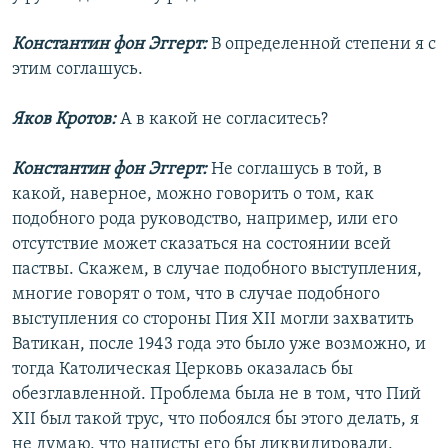
Константин фон Эггерт:
В определенной степени я с
этим соглашусь.
Яков Кротов:
А в какой не согласитесь?
Константин фон Эггерт:
Не соглашусь в той, в
какой, наверное, можно говорить о том, как
подобного рода руководство, например, или его
отсутствие может сказаться на состоянии всей
паствы. Скажем, в случае подобного выступления,
многие говорят о том, что в случае подобного
выступления со стороны Пия XII могли захватить
Ватикан, после 1943 года это было уже возможно, и
тогда Католическая Церковь оказалась бы
обезглавленной. Проблема была не в том, что Пий
XII был такой трус, что побоялся бы этого делать, я
не думаю, что нацисты его бы ликвидировали,