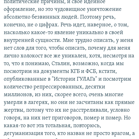
политические причины, и свое идейное
оформление, но это чудовищное уничтожение
абсолютно безвинных людей. Поэтому речь,
конечно, не о цифрах. Речь идет, наверное, о том,
насколько какое-то явление уникально в своей
внутренней сущности. Мне трудно описать, у меня
нет слов для того, чтобы описать, почему для меня
лично холокост все же уникален, хотя, несмотря на
то, что я понимаю, Сталин, возможно, когда мы
посмотрим на документы КГБ и ФСБ, кстати,
опубликованные в "Истории ГУЛАГа" и посмотрим
количество репрессированных, десятки
миллионов, из них, скорее всего, очень многие
умерли в лагерях, но они не засчитаны как прямые
жертвы, потому что их не расстреливали, условно
говоря, на них нет приговоров, помер и помер. Но
какая-то вот эта тотальная, повторюсь,
дегуманизация того, кто назван не просто врагом, а