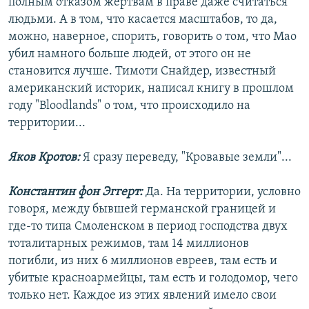
полным отказом жертвам в праве даже считаться
людьми. А в том, что касается масштабов, то да,
можно, наверное, спорить, говорить о том, что Мао
убил намного больше людей, от этого он не
становится лучше. Тимоти Снайдер, известный
американский историк, написал книгу в прошлом
году "Bloodlands" о том, что происходило на
территории...
Яков Кротов:
Я сразу переведу, "Кровавые земли"...
Константин фон Эггерт:
Да. На территории, условно
говоря, между бывшей германской границей и
где-то типа Смоленском в период господства двух
тоталитарных режимов, там 14 миллионов
погибли, из них 6 миллионов евреев, там есть и
убитые красноармейцы, там есть и голодомор, чего
только нет. Каждое из этих явлений имело свои