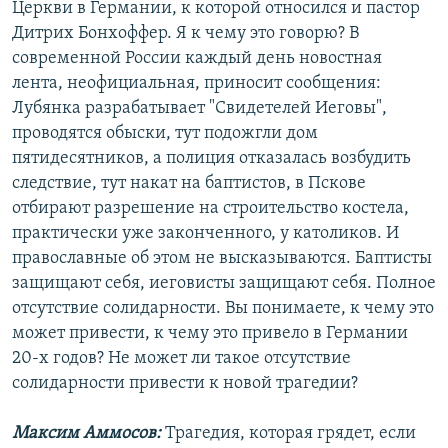
Церкви в Германии, к которой относился и пастор
Дитрих Бонхоффер. Я к чему это говорю? В
современной России каждый день новостная
лента, неофициальная, приносит сообщения:
Лубянка разрабатывает "Свидетелей Иеговы",
проводятся обыски, тут подожгли дом
пятидесятников, а полиция отказалась возбудить
следствие, тут накат на баптистов, в Пскове
отбирают разрешение на строительство костела,
практически уже законченного, у католиков. И
православные об этом не высказываются. Баптисты
защищают себя, иеговисты защищают себя. Полное
отсутствие солидарности. Вы понимаете, к чему это
может привести, к чему это привело в Германии
20-х годов? Не может ли такое отсутствие
солидарности привести к новой трагедии?
Максим Аммосов:
Трагедия, которая грядет, если