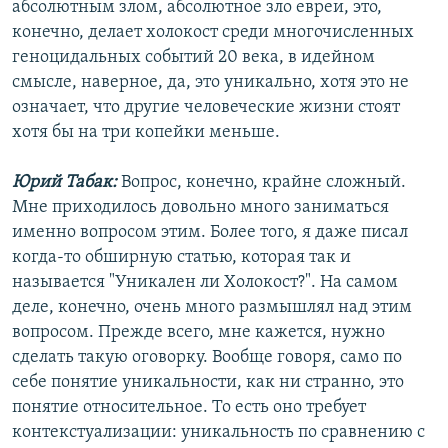
абсолютным злом, абсолютное зло евреи, это,
конечно, делает холокост среди многочисленных
геноцидальных событий 20 века, в идейном
смысле, наверное, да, это уникально, хотя это не
означает, что другие человеческие жизни стоят
хотя бы на три копейки меньше.
Юрий Табак:
Вопрос, конечно, крайне сложный.
Мне приходилось довольно много заниматься
именно вопросом этим. Более того, я даже писал
когда-то обширную статью, которая так и
называется "Уникален ли Холокост?". На самом
деле, конечно, очень много размышлял над этим
вопросом. Прежде всего, мне кажется, нужно
сделать такую оговорку. Вообще говоря, само по
себе понятие уникальности, как ни странно, это
понятие относительное. То есть оно требует
контекстуализации: уникальность по сравнению с