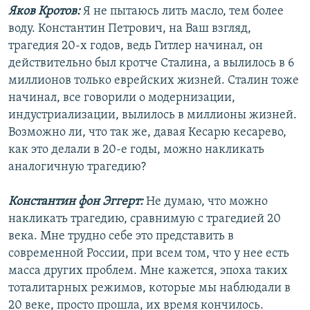
Яков Кротов:
Я не пытаюсь лить масло, тем более
воду. Константин Петрович, на Ваш взгляд,
трагедия 20-х годов, ведь Гитлер начинал, он
действительно был кротче Сталина, а вылилось в 6
миллионов только еврейских жизней. Сталин тоже
начинал, все говорили о модернизации,
индустриализации, вылилось в миллионы жизней.
Возможно ли, что так же, давая Кесарю кесарево,
как это делали в 20-е годы, можно накликать
аналогичную трагедию?
Константин фон Эггерт:
Не думаю, что можно
накликать трагедию, сравнимую с трагедией 20
века. Мне трудно себе это представить в
современной России, при всем том, что у нее есть
масса других проблем. Мне кажется, эпоха таких
тоталитарных режимов, которые мы наблюдали в
20 веке, просто прошла, их время кончилось.