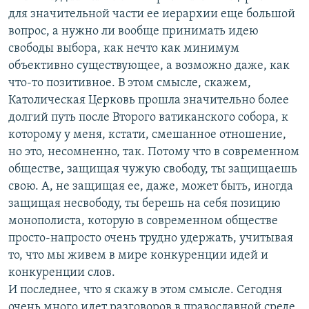
для значительной части ее иерархии еще большой
вопрос, а нужно ли вообще принимать идею
свободы выбора, как нечто как минимум
объективно существующее, а возможно даже, как
что-то позитивное. В этом смысле, скажем,
Католическая Церковь прошла значительно более
долгий путь после Второго ватиканского собора, к
которому у меня, кстати, смешанное отношение,
но это, несомненно, так. Потому что в современном
обществе, защищая чужую свободу, ты защищаешь
свою. А, не защищая ее, даже, может быть, иногда
защищая несвободу, ты берешь на себя позицию
монополиста, которую в современном обществе
просто-напросто очень трудно удержать, учитывая
то, что мы живем в мире конкуренции идей и
конкуренции слов.
И последнее, что я скажу в этом смысле. Сегодня
очень много идет разговоров в православной среде