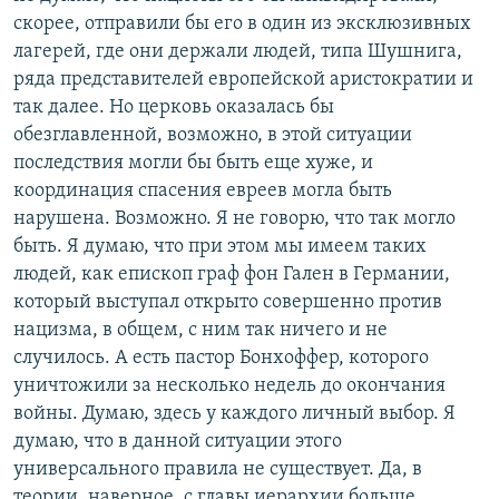
скорее, отправили бы его в один из эксклюзивных
лагерей, где они держали людей, типа Шушнига,
ряда представителей европейской аристократии и
так далее. Но церковь оказалась бы
обезглавленной, возможно, в этой ситуации
последствия могли бы быть еще хуже, и
координация спасения евреев могла быть
нарушена. Возможно. Я не говорю, что так могло
быть. Я думаю, что при этом мы имеем таких
людей, как епископ граф фон Гален в Германии,
который выступал открыто совершенно против
нацизма, в общем, с ним так ничего и не
случилось. А есть пастор Бонхоффер, которого
уничтожили за несколько недель до окончания
войны. Думаю, здесь у каждого личный выбор. Я
думаю, что в данной ситуации этого
универсального правила не существует. Да, в
теории, наверное, с главы иерархии больше