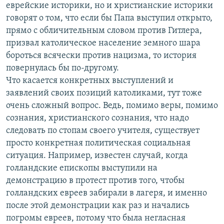
еврейские историки, но и христианские историки
говорят о том, что если бы Папа выступил открыто,
прямо с обличительным словом против Гитлера,
призвал католическое население земного шара
бороться всячески против нацизма, то история
повернулась бы по-другому.
Что касается конкретных выступлений и
заявлений своих позиций католиками, тут тоже
очень сложный вопрос. Ведь, помимо веры, помимо
сознания, христианского сознания, что надо
следовать по стопам своего учителя, существует
просто конкретная политическая социальная
ситуация. Например, известен случай, когда
голландские епископы выступили на
демонстрацию в протест против того, чтобы
голландских евреев забирали в лагеря, и именно
после этой демонстрации как раз и начались
погромы евреев, потому что была негласная