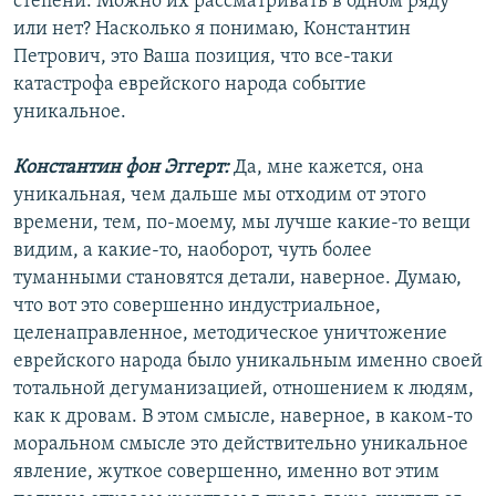
степени. Можно их рассматривать в одном ряду
или нет? Насколько я понимаю, Константин
Петрович, это Ваша позиция, что все-таки
катастрофа еврейского народа событие
уникальное.
Константин фон Эггерт:
Да, мне кажется, она
уникальная, чем дальше мы отходим от этого
времени, тем, по-моему, мы лучше какие-то вещи
видим, а какие-то, наоборот, чуть более
туманными становятся детали, наверное. Думаю,
что вот это совершенно индустриальное,
целенаправленное, методическое уничтожение
еврейского народа было уникальным именно своей
тотальной дегуманизацией, отношением к людям,
как к дровам. В этом смысле, наверное, в каком-то
моральном смысле это действительно уникальное
явление, жуткое совершенно, именно вот этим