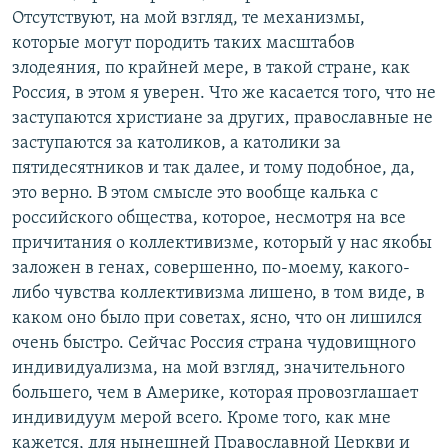
Отсутствуют, на мой взгляд, те механизмы,
которые могут породить таких масштабов
злодеяния, по крайней мере, в такой стране, как
Россия, в этом я уверен. Что же касается того, что не
заступаются христиане за других, православные не
заступаются за католиков, а католики за
пятидесятников и так далее, и тому подобное, да,
это верно. В этом смысле это вообще калька с
российского общества, которое, несмотря на все
причитания о коллективизме, который у нас якобы
заложен в генах, совершенно, по-моему, какого-
либо чувства коллективизма лишено, в том виде, в
каком оно было при советах, ясно, что он лишился
очень быстро. Сейчас Россия страна чудовищного
индивидуализма, на мой взгляд, значительного
большего, чем в Америке, которая провозглашает
индивидуум мерой всего. Кроме того, как мне
кажется, для нынешней Православной Церкви и