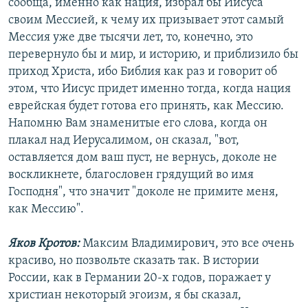
сообща, именно как нация, избрал бы Иисуса
своим Мессией, к чему их призывает этот самый
Мессия уже две тысячи лет, то, конечно, это
перевернуло бы и мир, и историю, и приблизило бы
приход Христа, ибо Библия как раз и говорит об
этом, что Иисус придет именно тогда, когда нация
еврейская будет готова его принять, как Мессию.
Напомню Вам знаменитые его слова, когда он
плакал над Иерусалимом, он сказал, "вот,
оставляется дом ваш пуст, не вернусь, доколе не
воскликнете, благословен грядущий во имя
Господня", что значит "доколе не примите меня,
как Мессию".
Яков Кротов:
Максим Владимирович, это все очень
красиво, но позвольте сказать так. В истории
России, как в Германии 20-х годов, поражает у
христиан некоторый эгоизм, я бы сказал,