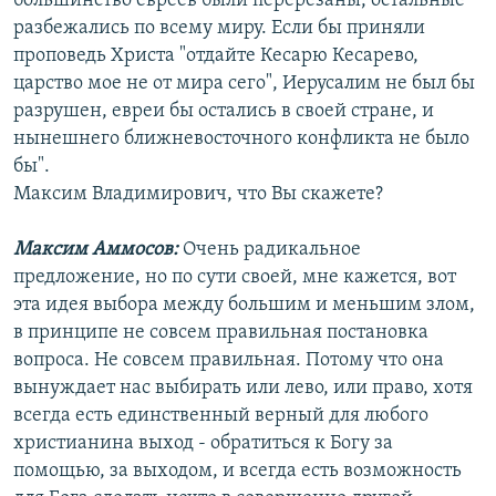
большинство евреев были перерезаны, остальные
разбежались по всему миру. Если бы приняли
проповедь Христа "отдайте Кесарю Кесарево,
царство мое не от мира сего", Иерусалим не был бы
разрушен, евреи бы остались в своей стране, и
нынешнего ближневосточного конфликта не было
бы".
Максим Владимирович, что Вы скажете?
Максим Аммосов:
Очень радикальное
предложение, но по сути своей, мне кажется, вот
эта идея выбора между большим и меньшим злом,
в принципе не совсем правильная постановка
вопроса. Не совсем правильная. Потому что она
вынуждает нас выбирать или лево, или право, хотя
всегда есть единственный верный для любого
христианина выход - обратиться к Богу за
помощью, за выходом, и всегда есть возможность