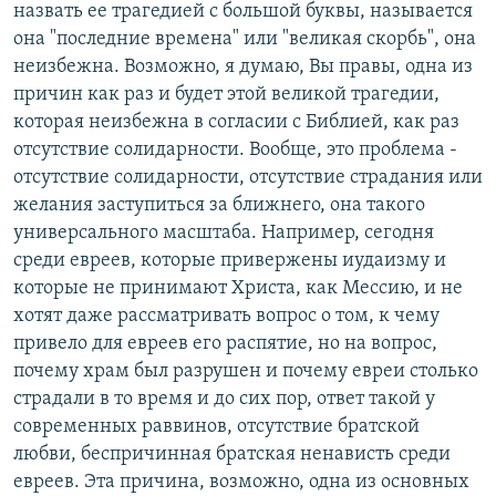
назвать ее трагедией с большой буквы, называется
она "последние времена" или "великая скорбь", она
неизбежна. Возможно, я думаю, Вы правы, одна из
причин как раз и будет этой великой трагедии,
которая неизбежна в согласии с Библией, как раз
отсутствие солидарности. Вообще, это проблема -
отсутствие солидарности, отсутствие страдания или
желания заступиться за ближнего, она такого
универсального масштаба. Например, сегодня
среди евреев, которые привержены иудаизму и
которые не принимают Христа, как Мессию, и не
хотят даже рассматривать вопрос о том, к чему
привело для евреев его распятие, но на вопрос,
почему храм был разрушен и почему евреи столько
страдали в то время и до сих пор, ответ такой у
современных раввинов, отсутствие братской
любви, беспричинная братская ненависть среди
евреев. Эта причина, возможно, одна из основных