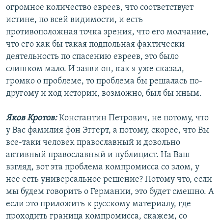
огромное количество евреев, что соответствует
истине, по всей видимости, и есть
противоположная точка зрения, что его молчание,
что его как бы такая подпольная фактически
деятельность по спасению евреев, это было
слишком мало. И заяви он, как я уже сказал,
громко о проблеме, то проблема бы решалась по-
другому и ход истории, возможно, был бы иным.
Яков Кротов:
Константин Петрович, не потому, что
у Вас фамилия фон Эггерт, а потому, скорее, что Вы
все-таки человек православный и довольно
активный православный и публицист. На Ваш
взгляд, вот эта проблема компромисса со злом, у
нее есть универсальное решение? Потому что, если
мы будем говорить о Германии, это будет смешно. А
если это приложить к русскому материалу, где
проходить граница компромисса, скажем, со