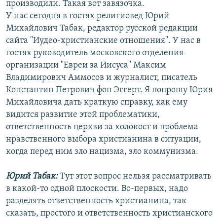
производили. Такая вот завязочка.
У нас сегодня в гостях религиовед Юрий
Михайлович Табак, редактор русской редакции
сайта "Иудео-христианские отношения". У нас в
гостях руководитель московского отделения
организации "Евреи за Иисуса" Максим
Владимирович Аммосов и журналист, писатель
Константин Петрович фон Эггерт. Я попрошу Юрия
Михайловича дать краткую справку, как ему
видится развитие этой проблематики,
ответственность церкви за холокост и проблема
нравственного выбора христианина в ситуации,
когда перед ним зло нацизма, зло коммунизма.
Юрий Табак:
Тут этот вопрос нельзя рассматривать
в какой-то одной плоскости. Во-первых, надо
разделять ответственность христианина, так
сказать, простого и ответственность христианского