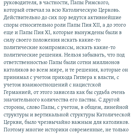
руководителя, в частности, Папы Римского,
который отвечал за всю Католическую Церковь.
Действительно до сих пор ведутся активнейшие
споры относительно роли Папы Пия XII, а до этого
еще и Папы Пия XI, которые вынуждены были в
силу своего положения искать какие-то
политические компромиссы, искать какие-то
политические решения. Нельзя забывать, что под
ответственностью Папы были сотни миллионов
католиков во всем мире, и те решения, которые он
принимал с учетом прихода Гитлера к власти, с
учетом взаимоотношений с нацистской
Германией, от этого зависела как бы судьба очень
значительного количества его паствы. С другой
стороны, слово Папы, с учетом, в общем, линейной
структуры и вертикальной структуры Католической
Церкви, было чрезвычайно важным для католиков.
Поэтому многие историки современные, не только