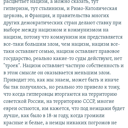
расцветает нацизм, а можно сказать, тут
гитлеризм, тут сталинизм, и Римо-Католическая
церковь, и Франция, и правительства многих
других демократических стран делают ставку при
выборе между нацизмом и коммунизмом на
нацизм, потому что коммунизм им представляется
все-таки большим злом, чем нацизм, нацизм все-
таки оставляет семью, нацизм оставляет правовое
государство, реально какие-то суды действуют, нет
"троек". Нацизм оставляет частную собственность и
в этом смысле он оказывается меньшим злом.
Приводит это, как мы знаем, может быть и иначе
бы так получилось, но реально это привело к тому,
что когда гитлеровцы вторгаются на территорию
советской России, на территорию СССР, многие
евреи остаются, им кажется, что под немцами будет
лучше, как было в 18-м году, когда громили
красные и белые, а немцы никаких погромов не