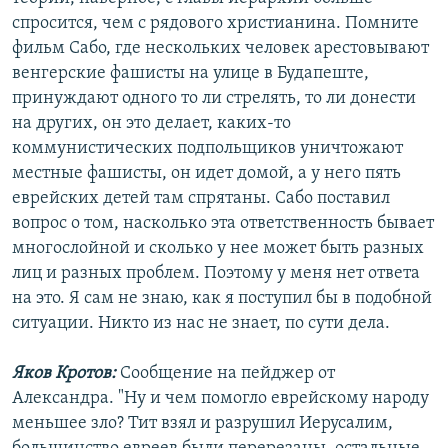
спросится, чем с рядового христианина. Помните
фильм Сабо, где нескольких человек арестовывают
венгерские фашисты на улице в Будапеште,
принуждают одного то ли стрелять, то ли донести
на других, он это делает, каких-то
коммунистических подпольщиков уничтожают
местные фашисты, он идет домой, а у него пять
еврейских детей там спрятаны. Сабо поставил
вопрос о том, насколько эта ответственность бывает
многослойной и сколько у нее может быть разных
лиц и разных проблем. Поэтому у меня нет ответа
на это. Я сам не знаю, как я поступил бы в подобной
ситуации. Никто из нас не знает, по сути дела.
Яков Кротов:
Сообщение на пейджер от
Александра. "Ну и чем помогло еврейскому народу
меньшее зло? Тит взял и разрушил Иерусалим,