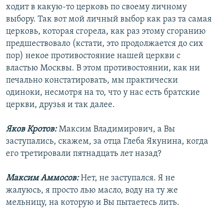
ходит в какую-то церковь по своему личному
выбору. Так вот мой личный выбор как раз та самая
церковь, которая сгорела, как раз этому сгоранию
предшествовало (кстати, это продолжается до сих
пор) некое противостояние нашей церкви с
властью Москвы. В этом противостоянии, как ни
печально констатировать, мы практически
одиноки, несмотря на то, что у нас есть братские
церкви, друзья и так далее.
Яков Кротов:
Максим Владимирович, а Вы
заступались, скажем, за отца Глеба Якунина, когда
его третировали пятнадцать лет назад?
Максим Аммосов:
Нет, не заступался. Я не
жалуюсь, я просто лью масло, воду на ту же
мельницу, на которую и Вы пытаетесь лить.