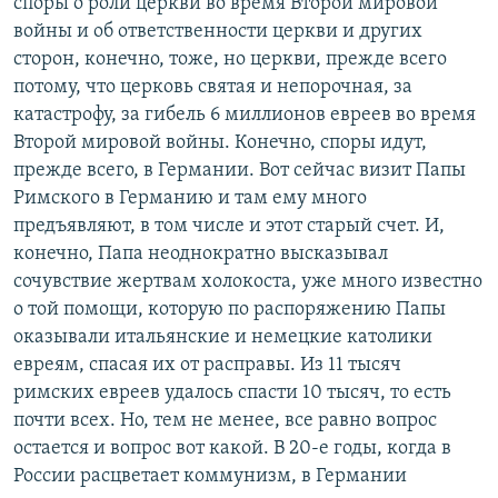
споры о роли церкви во время Второй мировой
войны и об ответственности церкви и других
сторон, конечно, тоже, но церкви, прежде всего
потому, что церковь святая и непорочная, за
катастрофу, за гибель 6 миллионов евреев во время
Второй мировой войны. Конечно, споры идут,
прежде всего, в Германии. Вот сейчас визит Папы
Римского в Германию и там ему много
предъявляют, в том числе и этот старый счет. И,
конечно, Папа неоднократно высказывал
сочувствие жертвам холокоста, уже много известно
о той помощи, которую по распоряжению Папы
оказывали итальянские и немецкие католики
евреям, спасая их от расправы. Из 11 тысяч
римских евреев удалось спасти 10 тысяч, то есть
почти всех. Но, тем не менее, все равно вопрос
остается и вопрос вот какой. В 20-е годы, когда в
России расцветает коммунизм, в Германии