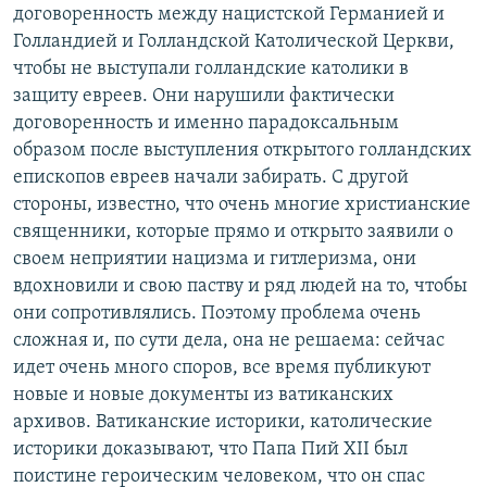
договоренность между нацистской Германией и
Голландией и Голландской Католической Церкви,
чтобы не выступали голландские католики в
защиту евреев. Они нарушили фактически
договоренность и именно парадоксальным
образом после выступления открытого голландских
епископов евреев начали забирать. С другой
стороны, известно, что очень многие христианские
священники, которые прямо и открыто заявили о
своем неприятии нацизма и гитлеризма, они
вдохновили и свою паству и ряд людей на то, чтобы
они сопротивлялись. Поэтому проблема очень
сложная и, по сути дела, она не решаема: сейчас
идет очень много споров, все время публикуют
новые и новые документы из ватиканских
архивов. Ватиканские историки, католические
историки доказывают, что Папа Пий XII был
поистине героическим человеком, что он спас