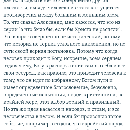
для Бога сделать нечто в совершенно другой
плоскости, выводя человека из этого кажущегося
противоречия между большим и меньшим злом.
То, что сказал Александр, мне кажется, что это из
серии "а что было бы, если бы Христа не распяли".
Это вопрос совершенно не исторический, потому
что история не терпит условного наклонения, но по
сути своей верная постановка. Потому что когда
человек приходит к Богу, искренне, всем сердцем
отдавая ему, Богу в распоряжение самого себя и все
свои ресурсы, как правило, это приводит человека к
тому, что он идет по избранному Богом пути и
имеет определенное благословение, безусловно,
определенные испытания, но для христианина, по
крайней мере, этот выбор верный и правильный.
Но эта же идея касается и народов, и стран, и все
человечества в целом. И если бы произошло такое
событие, например, сегодня, что еврейский народ