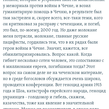
у мемориала против войны в Чечне, и возил
гуманитарную помощь в Чечню, в результате был
там застрелен и, скорее всего, все-таки теми, кого
он критиковал за расправу с чеченцами, и погиб,
это был, по-моему, 2000 год. Но даже молокане
меня потрясли, молокане, главные русские
пацифисты, гордились тем, что в их рядах были
герои войны в Чечне. Значит, кажется, все
обмилитаризировались. Вопрос какой. Когда
гибнет несколько сотен человек, это сопоставимо с
6 миллионами евреев, погибшими тогда? Этот
вопрос на самом деле не на чеченском материале,
но в среде богословов обсуждается очень широко,
проводятся конференции. Вот геноцид армян 1915
года и Шоа, катастрофа еврейского народа, геноцид
украинцев - голодомор и гибель, скажем,
казачества, тоже как явление в значительной